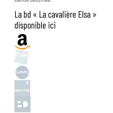
bande dessinée.
La bd « La cavalière Elsa »
disponible ici