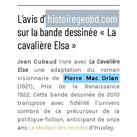
L’avis d’
histoiregeobd.com
sur la bande dessinée « La
cavalière Elsa »
Jean Cubaud
livre avec
La Cavalière
Elsa
une adaptation du roman
visionnaire de
Pierre Mac Orlan
(1921), Prix de la Renaissance
1922. Cette bande dessinée de 2010
transpose avec fidélité l’univers
sombre de ce précurseur de la
politique-fiction, anticipant de onze
ans
Le Meilleur des mondes
d’Huxley.