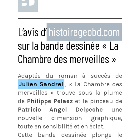
L’avis d’
histoiregeobd.com
sur la bande dessinée « La
Chambre des merveilles »
Adaptée du roman à succès de
Julien Sandrel
, « La Chambre des
merveilles » trouve sous la plume
de
Philippe Pelaez
et le pinceau de
Patricio Angel Delpeche
une
nouvelle dimension graphique,
toute en sensibilité et en éclat.
Cette bande dessinée plonge le