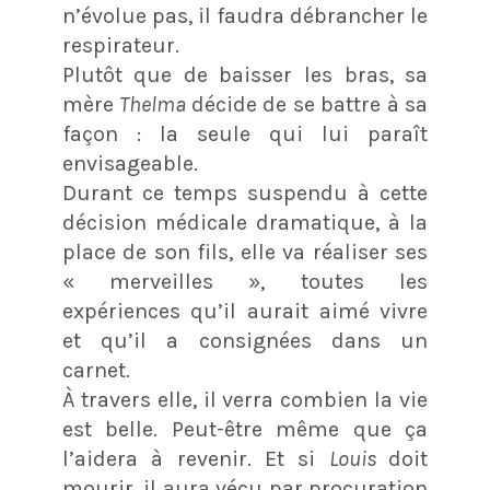
n’évolue pas, il faudra débrancher le
respirateur.
Plutôt que de baisser les bras, sa
mère
Thelma
décide de se battre à sa
façon : la seule qui lui paraît
envisageable.
Durant ce temps suspendu à cette
décision médicale dramatique, à la
place de son fils, elle va réaliser ses
« merveilles », toutes les
expériences qu’il aurait aimé vivre
et qu’il a consignées dans un
carnet.
À travers elle, il verra combien la vie
est belle. Peut-être même que ça
l’aidera à revenir. Et si
Louis
doit
mourir, il aura vécu par procuration