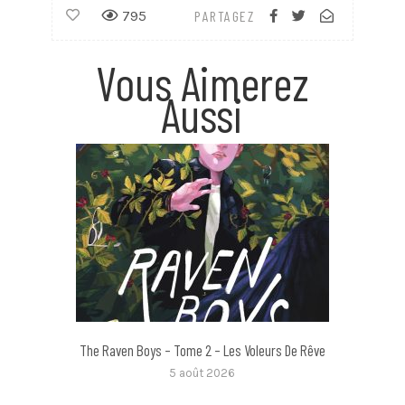
795
PARTAGEZ
Vous Aimerez
Aussi
The Raven Boys – Tome 2 – Les Voleurs De Rêve
5 août 2026