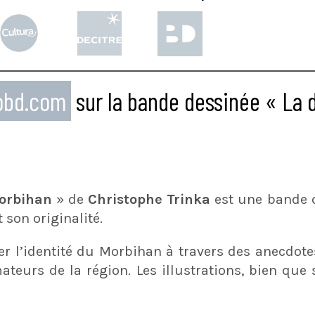
eobd.com
sur la bande dessinée « La d
Morbihan
» de
Christophe Trinka
est une bande d
son originalité.
er l’identité du Morbihan à travers des anecdote
teurs de la région. Les illustrations, bien que 