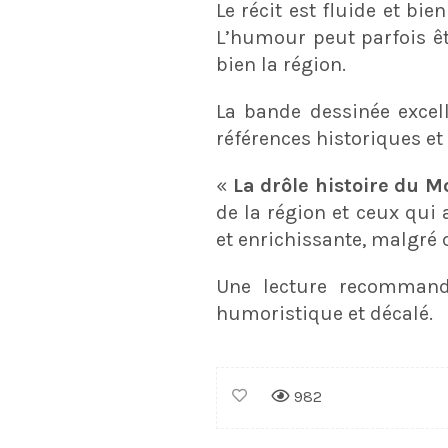
Le récit est fluide et bie
L’humour peut parfois êtr
bien la région.
La bande dessinée excell
références historiques et 
«
La drôle histoire du 
de la région et ceux qui
et enrichissante, malgré 
Une lecture recommand
humoristique et décalé.
982