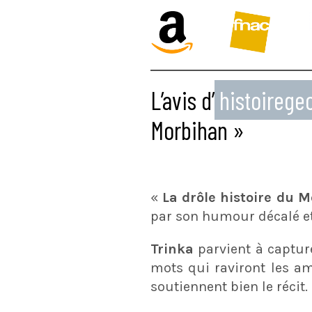
L’avis d’
histoireg
Morbihan »
«
La drôle histoire du 
par son humour décalé et 
Trinka
parvient à captur
mots qui raviront les ama
soutiennent bien le récit.