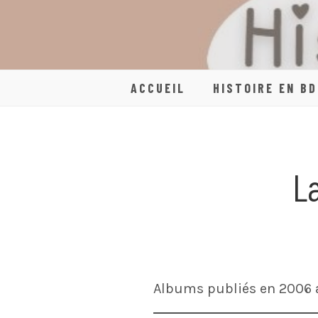
Skip
to
content
ACCUEIL
HISTOIRE EN BD
La
Albums publiés en 2006 a