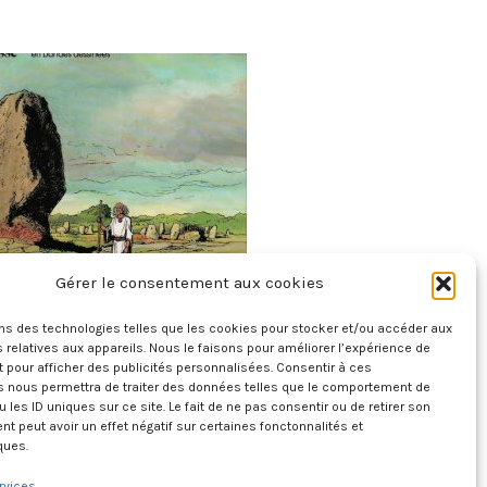
Gérer le consentement aux cookies
 Des Provinces De France – La Bretagne
ons des technologies telles que les cookies pour stocker et/ou accéder aux
27 juillet 2026
 relatives aux appareils. Nous le faisons pour améliorer l’expérience de
t pour afficher des publicités personnalisées. Consentir à ces
s nous permettra de traiter des données telles que le comportement de
u les ID uniques sur ce site. Le fait de ne pas consentir ou de retirer son
 peut avoir un effet négatif sur certaines fonctonnalités et
ques.
rvices