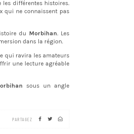
 les différentes histoires.
eux qui ne connaissent pas
histoire du
Morbihan
. Les
mmersion dans la région.
le qui ravira les amateurs
ffrir une lecture agréable
orbihan
sous un angle
PARTAGEZ