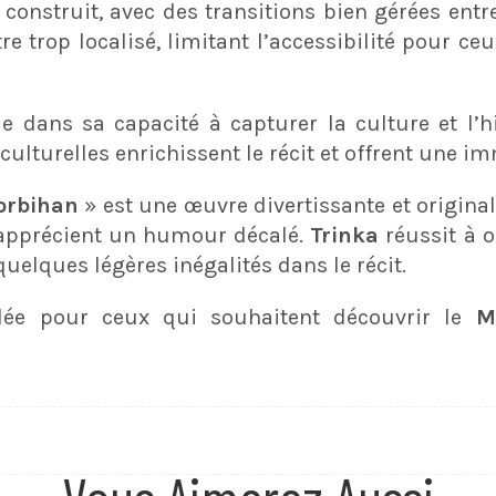
n construit, avec des transitions bien gérées entre
e trop localisé, limitant l’accessibilité pour c
e dans sa capacité à capturer la culture et l’
culturelles enrichissent le récit et offrent une i
Morbihan
» est une œuvre divertissante et origina
 apprécient un humour décalé.
Trinka
réussit à o
quelques légères inégalités dans le récit.
ée pour ceux qui souhaitent découvrir le
M