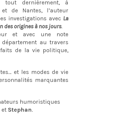
, tout dernièrement, à
e et de Nantes, l’auteur
es investigations avec
La
n des origines à nos jours
.
ueur et avec une note
u département au travers
aits de la vie politique,
êtes… et les modes de vie
 personnalités marquantes
sinateurs humoristiques
et
Stephan
.