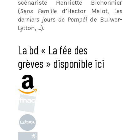
scénariste Henriette Bichonnier
(
Sans Famille
d’Hector Malot,
Les
derniers jours de Pompéi
de Bulwer-
Lytton, …).
La bd « La fée des
grèves » disponible ici