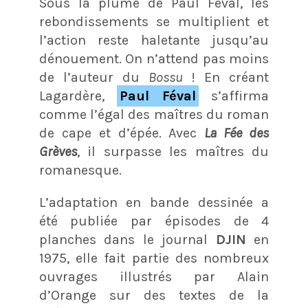
Sous la plume de Paul Féval, les
rebondissements se multiplient et
l’action reste haletante jusqu’au
dénouement. On n’attend pas moins
de l’auteur du
Bossu
! En créant
Lagardère,
Paul Féval
s’affirma
comme l’égal des maîtres du roman
de cape et d’épée. Avec
La Fée des
Grèves
, il surpasse les maîtres du
romanesque.
L’adaptation en bande dessinée a
été publiée par épisodes de 4
planches dans le journal
DJIN
en
1975, elle fait partie des nombreux
ouvrages illustrés par Alain
d’Orange sur des textes de la