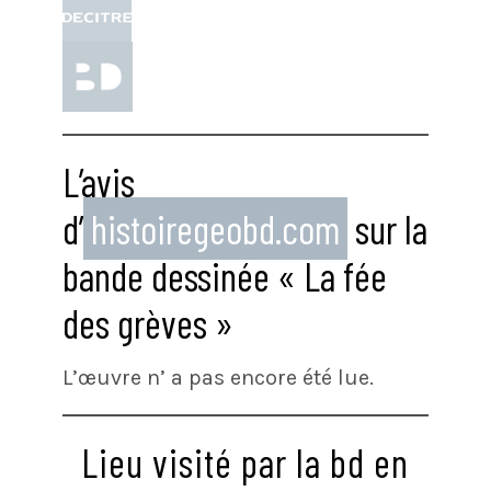
L’avis
d’
histoiregeobd.com
sur la
bande dessinée « La fée
des grèves »
L’œuvre n’ a pas encore été lue.
Lieu visité par la bd en