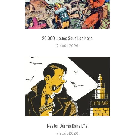
20 000 Lieues Sous Les Mers
7 août 2026
Nestor Burma Dans L’île
7 août 2026