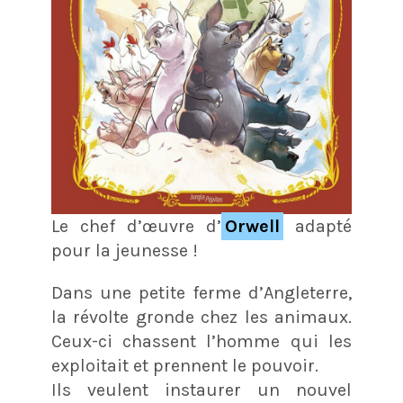
Le chef d’œuvre d’
Orwell
adapté
pour la jeunesse !
Dans une petite ferme d’Angleterre,
la révolte gronde chez les animaux.
Ceux-ci chassent l’homme qui les
exploitait et prennent le pouvoir.
Ils veulent instaurer un nouvel