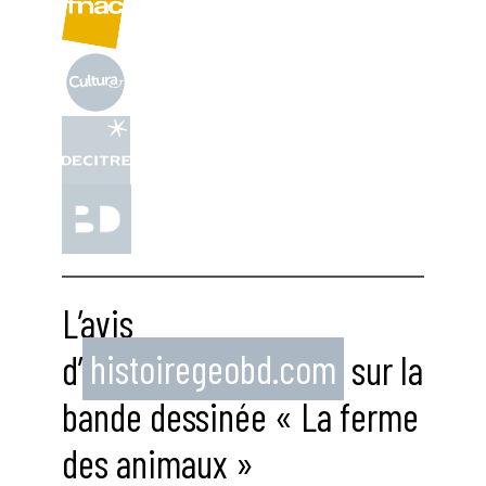
L’avis
d’
histoiregeobd.com
sur la
bande dessinée « La ferme
des animaux »