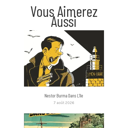
Vous Aimerez
Aussi
Nestor Burma Dans L’île
7 août 2026