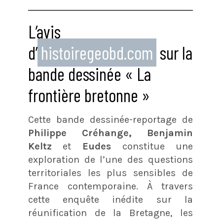
L’avis
d’
histoiregeobd.com
sur la
bande dessinée « La
frontière bretonne »
Cette bande dessinée-reportage de
Philippe Créhange,
Benjamin
Keltz
et
Eudes
constitue une
exploration de l’une des questions
territoriales les plus sensibles de
France contemporaine
. À travers
cette enquête inédite sur la
réunification de la Bretagne, les