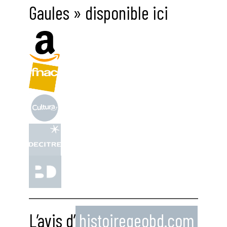
Gaules » disponible ici
L’avis d’
histoiregeobd.com