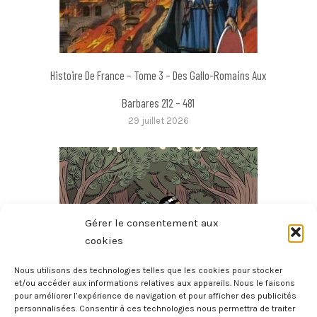
Histoire De France – Tome 3 – Des Gallo-Romains Aux
Barbares 212 – 481
29 juillet 2026
Gérer le consentement aux
cookies
Nous utilisons des technologies telles que les cookies pour stocker
et/ou accéder aux informations relatives aux appareils. Nous le faisons
pour améliorer l’expérience de navigation et pour afficher des publicités
La Mythologie En BD – Gilgamesh
personnalisées. Consentir à ces technologies nous permettra de traiter