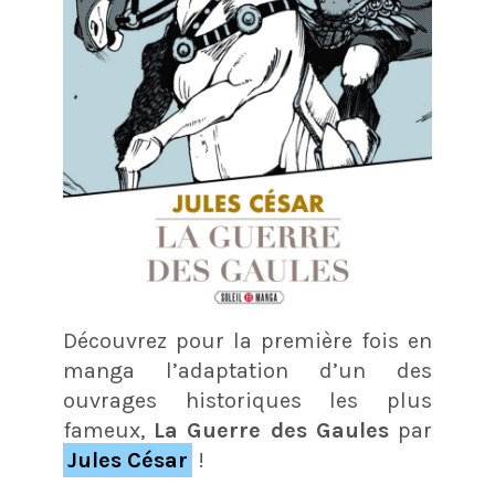
Découvrez pour la première fois en
manga l’adaptation d’un des
ouvrages historiques les plus
fameux,
La Guerre des Gaules
par
Jules César
!