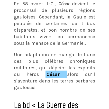
En 58 avant J.-C.,
César
devient le
proconsul de plusieurs régions
gauloises. Cependant, la Gaule est
peuplée de centaines de tribus
disparates, et bon nombre de ses
habitants vivent en permanence
sous la menace de la Germanie…
Une adaptation en manga de l’une
des plus célèbres chroniques
militaires, qui dépeint les exploits
du héros
César
alors qu’il
s’aventure dans les terres barbares
gauloises.
La bd « La Guerre des