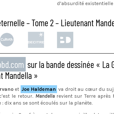
d’absurdité existentielle
ternelle – Tome 2 – Lieutenant Mandel
eobd.com
sur la bande dessinée « La G
t Mandella »
rvano
et
Joe Haldeman
va droit au cœur du sujet
c’est le retour.
Mandella
revient sur Terre après
: dix ans se sont écoulés sur la planète.