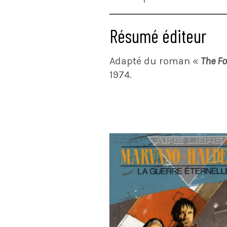
Résumé éditeur
Adapté du roman «
The Fo
1974.