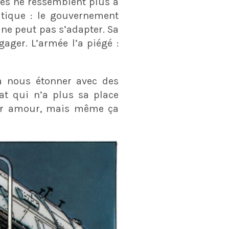
lles ne ressemblent plus à
atique : le gouvernement
 ne peut pas s’adapter. Sa
gager. L’armée l’a piégé :
 nous étonner avec des
dat qui n’a plus sa place
eur amour, mais même ça