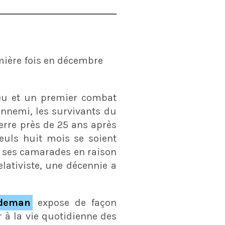
mière fois en décembre
feu et un premier combat
ennemi, les survivants du
erre près de 25 ans après
euls huit mois se soient
t ses camarades en raison
lativiste, une décennie a
deman
expose de façon
r à la vie quotidienne des