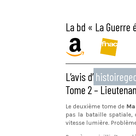
La bd « La Guerre é
L’avis d’
histoireg
Tome 2 – Lieutenan
Le deuxième tome de
Ma
pas la bataille spatiale, 
vitesse lumière. Problème 