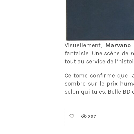
Visuellement,
Marvan
fantaisie. Une scène de 
tout au service de l’histoi
Ce tome confirme que la 
sombre sur le prix huma
selon qui tu es. Belle BD 
367