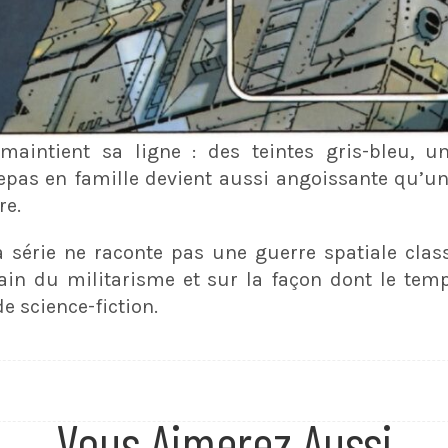
o
maintient sa ligne : des teintes gris-bleu, 
repas en famille devient aussi angoissante qu’un
re.
série ne raconte pas une guerre spatiale class
in du militarisme et sur la façon dont le tem
de science-fiction.
Vous Aimerez Aussi