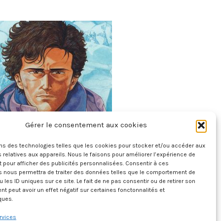
Gérer le consentement aux cookies
Le Sommet Des Dieux – Tome 4
6 août 2026
ons des technologies telles que les cookies pour stocker et/ou accéder aux
 relatives aux appareils. Nous le faisons pour améliorer l’expérience de
t pour afficher des publicités personnalisées. Consentir à ces
s nous permettra de traiter des données telles que le comportement de
u les ID uniques sur ce site. Le fait de ne pas consentir ou de retirer son
 peut avoir un effet négatif sur certaines fonctonnalités et
ques.
rvices