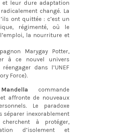
 et leur dure adaptation
 radicalement changé. La
’ils ont quittée : c’est un
que, régimenté, où le
’emploi, la nourriture et
pagnon Marygay Potter,
er à ce nouvel univers
e réengager dans l’UNEF
ory Force).
,
Mandella
commande
et affronte de nouveaux
ersonnels. Le paradoxe
s séparer inexorablement
 cherchent à protéger,
ation d’isolement et