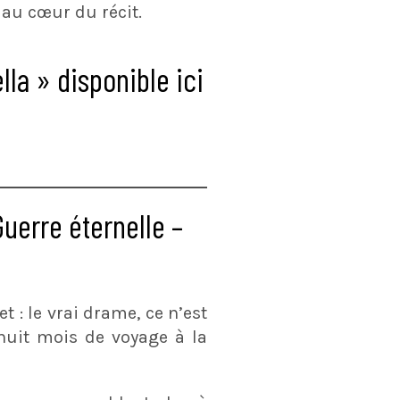
 au cœur du récit.
la » disponible ici
uerre éternelle –
 : le vrai drame, ce n’est
 huit mois de voyage à la