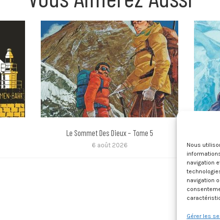
Le Sommet Des Dieux – Tome 5
6 août 2026
Nous utilis
informations
navigation e
technologie
navigation o
consentement
caractéristi
Gérer les se