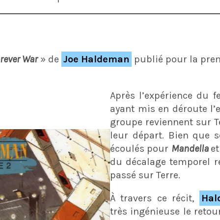
rever War
» de
Joe Haldeman
publié pour la pre
Après l’expérience du 
ayant mis en déroute l’
groupe reviennent sur T
leur départ. Bien que s
écoulés pour
Mandella
e
du décalage temporel re
passé sur Terre.
À travers ce récit,
Hal
très ingénieuse le retou