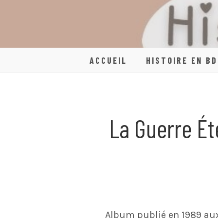
Skip
to
content
ACCUEIL
HISTOIRE EN BD
La Guerre Ét
Album publié en 1989 aux