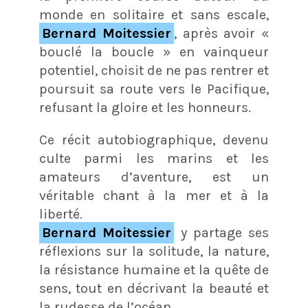
monde en solitaire et sans escale,
Bernard Moitessier
, après avoir «
bouclé la boucle » en vainqueur
potentiel, choisit de ne pas rentrer et
poursuit sa route vers le Pacifique,
refusant la gloire et les honneurs.
Ce récit autobiographique, devenu
culte parmi les marins et les
amateurs d’aventure, est un
véritable chant à la mer et à la
liberté.
Bernard Moitessier
y partage ses
réflexions sur la solitude, la nature,
la résistance humaine et la quête de
sens, tout en décrivant la beauté et
la rudesse de l’océan.