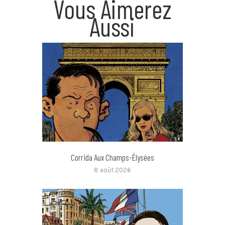
Vous Aimerez
Aussi
Corrida Aux Champs-Élysées
8 août 2026