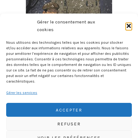
Gérer le consentement aux
cookies
Nous utilisons des technologies telles que les cookies pour stocker
et/ou accéder aux informations relatives aux appareils. Nous le faisons
pour améliorer l’expérience de navigation et pour afficher des publicités
Micmac Moche Au Boul’Mich
personnalisées. Consentir à ces technologies nous permettra de traiter
8 août 2026
des données telles que le comportement de navigation ou les ID uniques
sur ce site. Le fait de ne pas consentir ou de retirer son consentement
peut avoir un effet négatif sur certaines fonctonnalités et
caractéristiques.
Gérer les services
ACCEPTER
REFUSER
HISTOIREGEOBD.COM
VOIR LES PRÉFÉRENCES