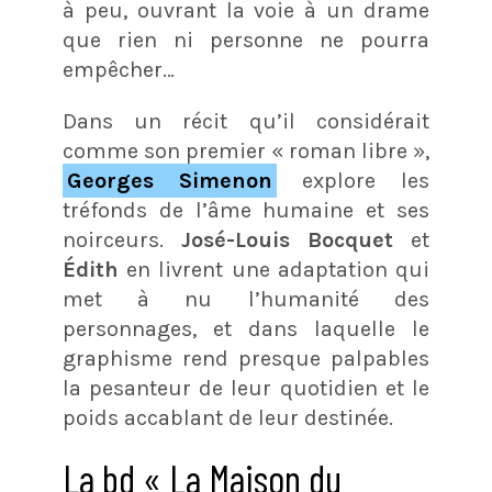
à peu, ouvrant la voie à un drame
que rien ni personne ne pourra
empêcher…
Dans un récit qu’il considérait
comme son premier « roman libre »,
Georges Simenon
explore les
tréfonds de l’âme humaine et ses
noirceurs.
José-Louis Bocquet
et
Édith
en livrent une adaptation qui
met à nu l’humanité des
personnages, et dans laquelle le
graphisme rend presque palpables
la pesanteur de leur quotidien et le
poids accablant de leur destinée.
La bd « La Maison du