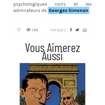
psychologiques noirs et les
admirateurs de
Georges Simenon
.
1.2K
PARTAGEZ
Vous Aimerez
Aussi