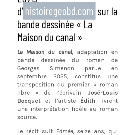
d’
histoiregeobd.com
sur la
bande dessinée « La
Maison du canal »
La Maison du canal
, adaptation en
bande dessinée du roman de
Georges Simenon parue en
septembre 2025, constitue une
transposition du premier « roman
libre » de l’écrivain.
José-Louis
Bocquet
et l’artiste
Édith
livrent
une interprétation fidèle au roman
source.
Le récit suit
Edmée
, seize ans, qui