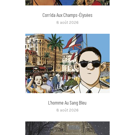
Corrida Aux Champs-Élysées
8 août 2026
L’homme Au Sang Bleu
8 août 2026