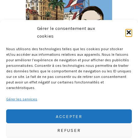
Gérer le consentement aux
cookies
Nous utilisons des technologies telles que les cookies pour stocker
et/ou accéder aux informations relatives aux appareils. Nous le faisons
pour améliorer l’expérience de navigation et pour afficher des publicités
L’homme Au Sang Bleu
personnalisées. Consentir à ces technologies nous permettra de traiter
8 août 2026
des données telles que le comportement de navigation ou les ID uniques
sur ce site. Le fait de ne pas consentir ou de retirer son consentement
peut avoir un effet négatif sur certaines fonctonnalités et
caractéristiques.
Gérer les services
ACCEPTER
REFUSER
HISTOIREGEOBD.COM