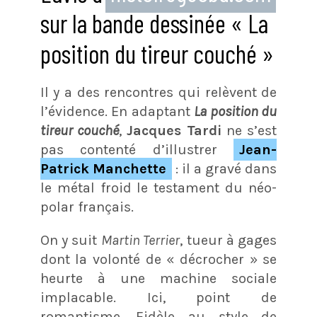
sur la bande dessinée « La
position du tireur couché »
Il y a des rencontres qui relèvent de
l’évidence. En adaptant
La position du
tireur couché
,
Jacques Tardi
ne s’est
pas contenté d’illustrer
Jean-
Patrick Manchette
: il a gravé dans
le métal froid le testament du néo-
polar français.
On y suit
Martin Terrier
, tueur à gages
dont la volonté de « décrocher » se
heurte à une machine sociale
implacable. Ici, point de
romantisme. Fidèle au style de