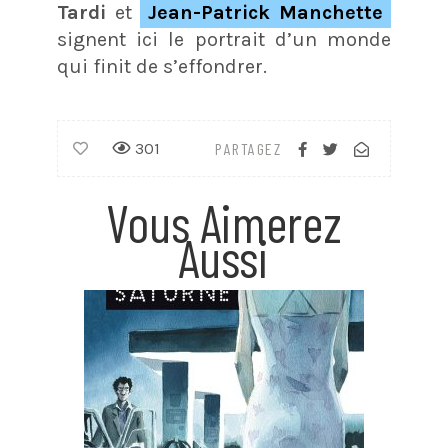
Tardi
et
Jean-Patrick Manchette
signent ici le portrait d’un monde
qui finit de s’effondrer.
301
PARTAGEZ
Vous Aimerez
Aussi