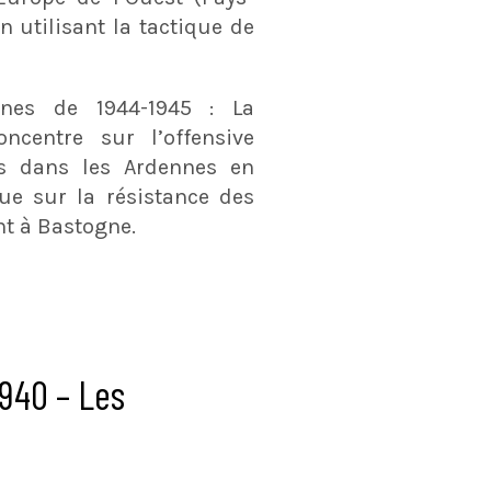
n utilisant la tactique de
nnes de 1944-1945 : La
ncentre sur l’offensive
s dans les Ardennes en
que sur la résistance des
nt à Bastogne.
1940 – Les