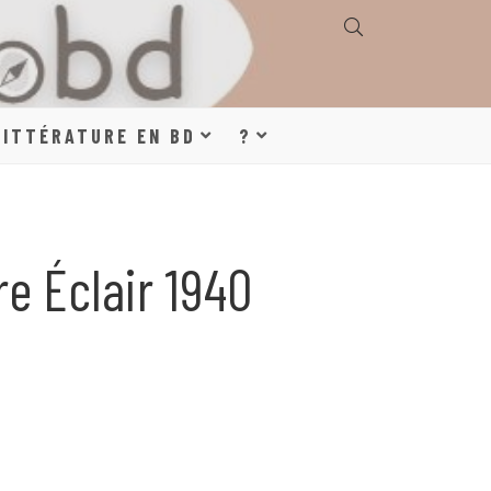
E, GÉOGRAPHIE,
LITTÉRATURE EN BD
?
S, LITTÉRATURE
e Éclair 1940
DE DESSINÉE