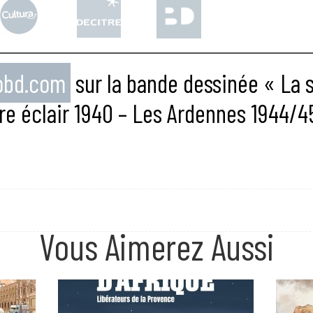
eobd.com
sur la bande dessinée « La 
re éclair 1940 – Les Ardennes 1944/4
Vous Aimerez Aussi