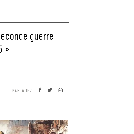
seconde guerre
5 »
PARTAGEZ