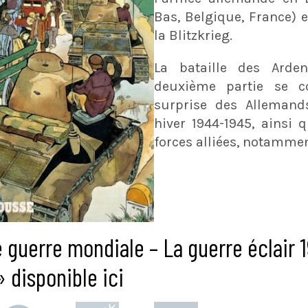
Bas, Belgique, France) e
la Blitzkrieg.
La bataille des Arde
deuxième partie se co
surprise des Allemand
hiver 1944-1945, ainsi 
forces alliées, notamme
 guerre mondiale – La guerre éclair 
 disponible ici