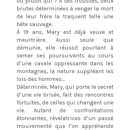
ou plutôt qui ? À ses trousses, deux
brutes déterminées à venger la mort
de leur frère la traquent telle une
bête sauvage.
À 19 ans, Mary est déjà veuve et
meurtrière. Aussi seule que
démunie, elle réussit pourtant à
semer ses poursuivants au cours
d’une cavale oppressante dans les
montagnes, la nature suppléant les
lois des hommes…
Déterminée, Mary, qui porte le secret
d’une vie brisée, fait des rencontres
fortuites, de celles qui changent une
vie. Autant de confrontations
étonnantes, révélatrices d’un passé
mouvementé que l’on appréhende