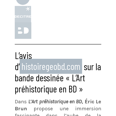
L’avis
d’
histoiregeobd.com
sur la
bande dessinée « L’Art
préhistorique en BD »
Dans
L’Art préhistorique en BD,
Éric Le
Brun
propose une immersion
fascinante dans l’aube de la