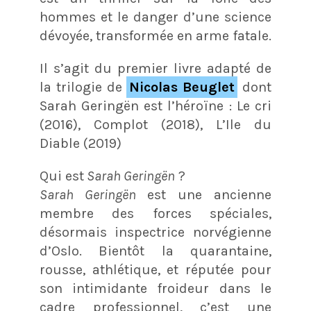
hommes et le danger d’une science
dévoyée, transformée en arme fatale.
Il s’agit du premier livre adapté de
la trilogie de
Nicolas Beuglet
dont
Sarah Geringën est l’héroïne : Le cri
(2016), Complot (2018), L’Ile du
Diable (2019)
Qui est
Sarah Geringën
?
Sarah Geringën
est une ancienne
membre des forces spéciales,
désormais inspectrice norvégienne
d’Oslo. Bientôt la quarantaine,
rousse, athlétique, et réputée pour
son intimidante froideur dans le
cadre professionnel, c’est une