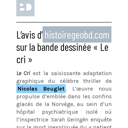
L’avis d’
histoiregeobd.com
sur la bande dessinée « Le
cri »
Le Cri
est la saisissante adaptation
graphique du célèbre thriller de
Nicolas Beuglet
. L’œuvre nous
propulse d’emblée dans les confins
glacés de la Norvège, au sein d’un
hôpital psychiatrique isolé où
l’inspectrice
Sarah Geringën
enquête
sur la mort inexpliquée du « patient