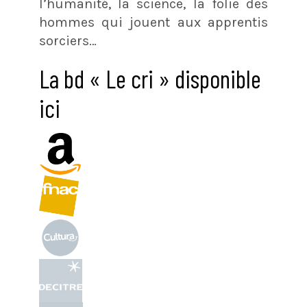
l’humanité, la science, la folie des
hommes qui jouent aux apprentis
sorciers…
La bd « Le cri » disponible
ici