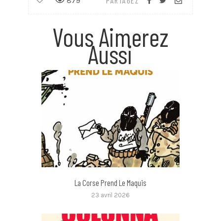
879
PARTAGEZ
Vous Aimerez
Aussi
La Corse Prend Le Maquis
23 avril 2026