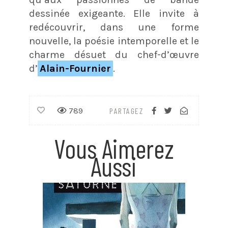
dessinée exigeante. Elle invite à
redécouvrir, dans une forme
nouvelle, la poésie intemporelle et le
charme désuet du chef-d’œuvre
d’
Alain-Fournier
.
789
PARTAGEZ
Vous Aimerez
Aussi