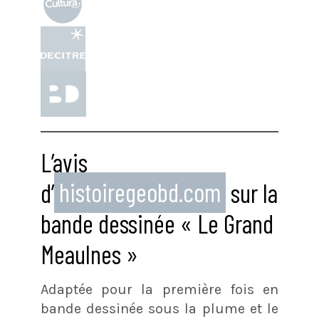
L’avis
d’
histoiregeobd.com
sur la
bande dessinée « Le Grand
Meaulnes »
Adaptée pour la première fois en
bande dessinée sous la plume et le