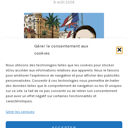
8 août 2026
Gérer le consentement aux
cookies
Nous utilisons des technologies telles que les cookies pour stocker
et/ou accéder aux informations relatives aux appareils. Nous le faisons
pour améliorer l’expérience de navigation et pour afficher des publicités
L’homme Au Sang Bleu
personnalisées. Consentir à ces technologies nous permettra de traiter
8 août 2026
des données telles que le comportement de navigation ou les ID uniques
sur ce site. Le fait de ne pas consentir ou de retirer son consentement
peut avoir un effet négatif sur certaines fonctonnalités et
caractéristiques.
Gérer les services
ACCEPTER