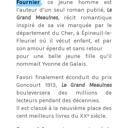
Fournier
, ce jeune homme est
l’auteur d’un seul roman publié,
Le
Grand Meaulnes
, récit romantique
inspiré de sa vie marquée par le
département du Cher, à Épineuil-le-
Fleuriel où il vécut enfant, et par
son amour éperdu et sans retour
pour une belle jeune fille qu’il
nommait Yvonne de Galais.
Favori finalement éconduit du prix
Goncourt 1913,
Le Grand Meaulnes
bouleversera des millions de
lecteurs pendant des décennies.
Il est classé à la neuvième place des
cent meilleurs livres du XXᵉ siècle.