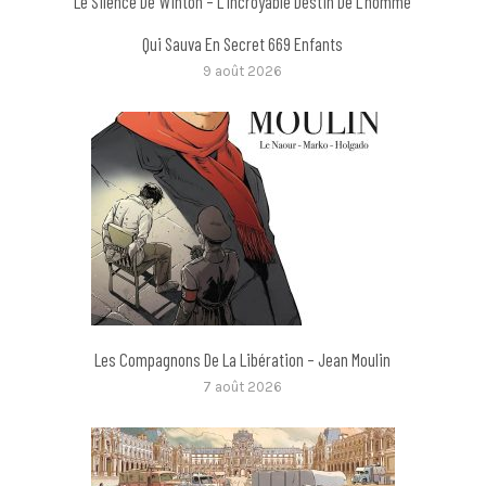
Le Silence De Winton – L’incroyable Destin De L’homme
Qui Sauva En Secret 669 Enfants
9 août 2026
Les Compagnons De La Libération – Jean Moulin
7 août 2026