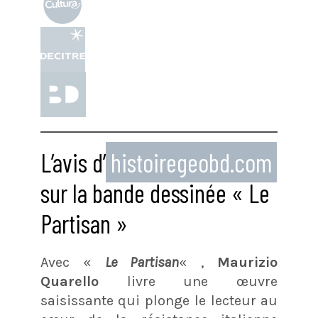
L’avis d’
histoiregeobd.com
sur la bande dessinée « Le
Partisan »
Avec «
Le Partisan
« ,
Maurizio
Quarello
livre une œuvre
saisissante qui plonge le lecteur au