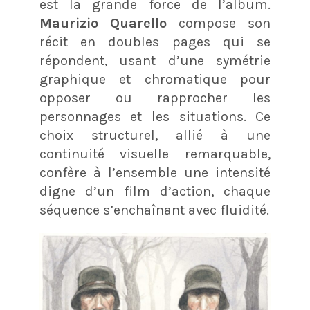
est la grande force de l’album.
Maurizio Quarello
compose son
récit en doubles pages qui se
répondent, usant d’une symétrie
graphique et chromatique pour
opposer ou rapprocher les
personnages et les situations. Ce
choix structurel, allié à une
continuité visuelle remarquable,
confère à l’ensemble une intensité
digne d’un film d’action, chaque
séquence s’enchaînant avec fluidité.