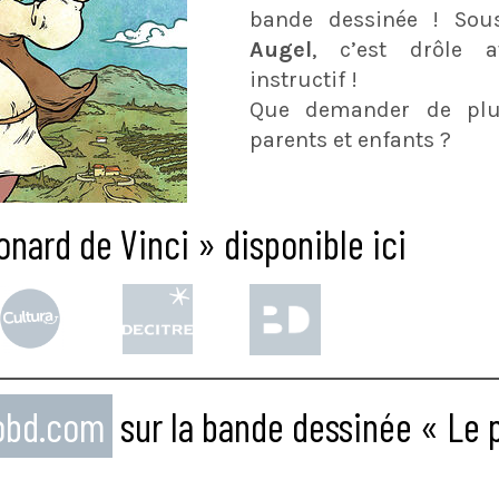
bande dessinée ! So
Augel
, c’est drôle a
instructif !
Que demander de plus
parents et enfants ?
onard de Vinci » disponible ici
eobd.com
sur la bande dessinée « Le 