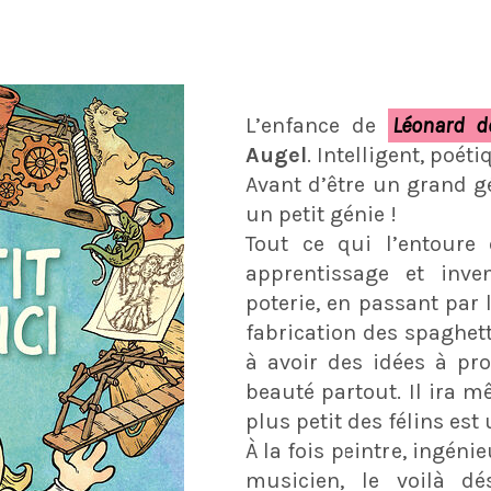
L’enfance de
Léonard d
Augel
. Intelligent, poéti
Avant d’être un grand g
un petit génie !
Tout ce qui l’entoure e
apprentissage et inve
poterie, en passant par l
fabrication des spaghett
à avoir des idées à pro
beauté partout. Il ira m
plus petit des félins est
À la fois peintre, ingénie
musicien, le voilà d