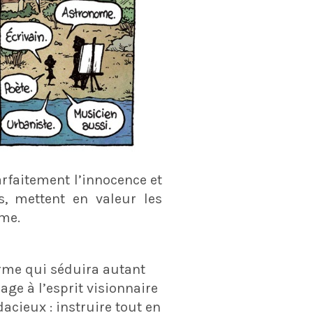
parfaitement l’innocence et
s, mettent en valeur les
me.
arme qui séduira autant
ge à l’esprit visionnaire
dacieux : instruire tout en