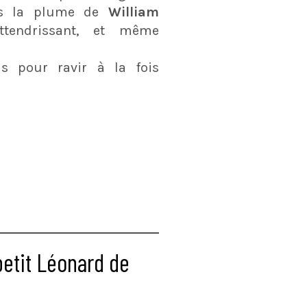
us la plume de
William
ttendrissant, et même
 pour ravir à la fois
petit Léonard de