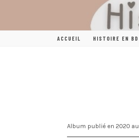
Skip
to
content
ACCUEIL
HISTOIRE EN BD
Album publié en 2020 aux 