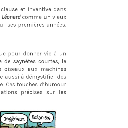
icieuse et inventive dans
e
Léonard
comme un vieux
ur ses premières années,
que pour donner vie à un
e de saynètes courtes, le
es oiseaux aux machines
e aussi à démystifier des
nte. Ces touches d’humour
ations précises sur les