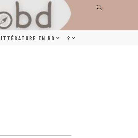
E, GÉOGRAPHIE,
LITTÉRATURE EN BD
?
S, LITTÉRATURE
DE DESSINÉE