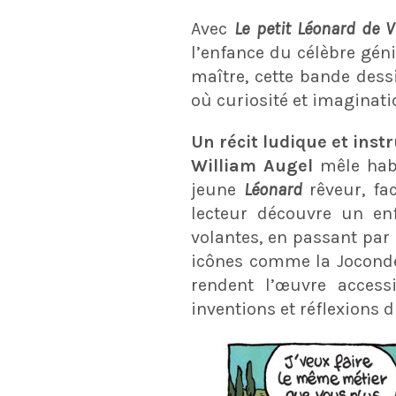
Avec
Le petit Léonard de V
l’enfance du célèbre géni
maître, cette bande des
où curiosité et imaginati
Un récit ludique et instr
William Augel
mêle habi
jeune
Léonard
rêveur, fa
lecteur découvre un en
volantes, en passant par
icônes comme la Joconde,
rendent l’œuvre access
inventions et réflexions 