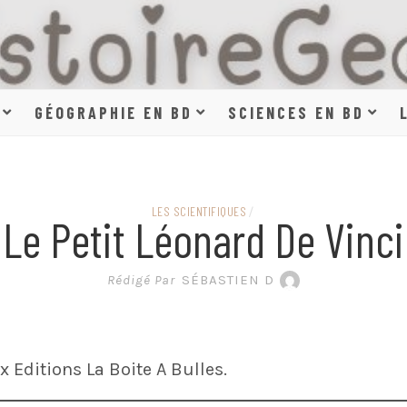
HISTOIR
GÉOGRAPHIE EN BD
SCIENCES EN BD
SCIENCE
LES SCIENTIFIQUES
/
Le Petit Léonard De Vinci
EN BAN
Rédigé Par
SÉBASTIEN D
Editions La Boite A Bulles.