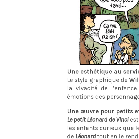
Une esthétique au servi
Le style graphique de
Wil
la vivacité de l’enfanc
émotions des personnage
Une œuvre pour petits e
Le petit Léonard de Vinci
est
les enfants curieux que l
de
Léonard
tout en le ren