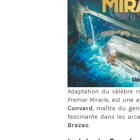
Adaptation du célèbre
Premier Miracle
, est une 
Convard
, maître du ge
fascinante dans les arca
Brazao
.