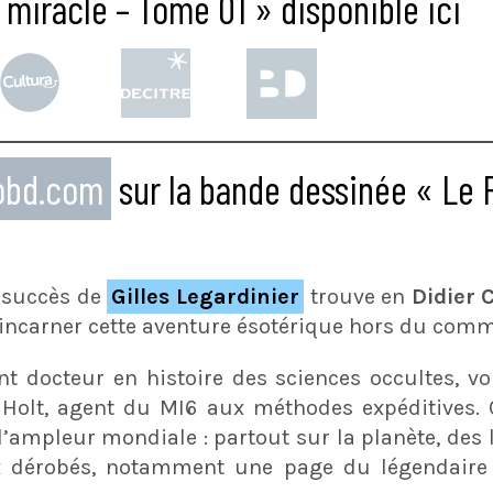
 miracle – Tome 01 » disponible ici
eobd.com
sur la bande dessinée « Le 
 succès de
Gilles Legardinier
trouve en
Didier
incarner cette aventure ésotérique hors du com
nt docteur en histoire des sciences occultes, vo
Holt, agent du MI6 aux méthodes expéditives. Ce
ampleur mondiale : partout sur la planète, des l
ux dérobés, notamment une page du légendair