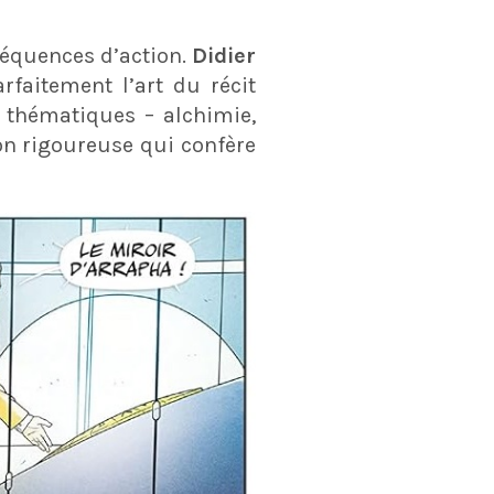
 séquences d’action.
Didier
arfaitement l’art du récit
s thématiques – alchimie,
on rigoureuse qui confère