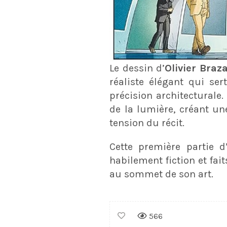
Le dessin d’
Olivier Braz
réaliste élégant qui se
précision architecturale. 
de la lumière, créant 
tension du récit.
Cette première partie 
habilement fiction et fai
au sommet de son art.
566