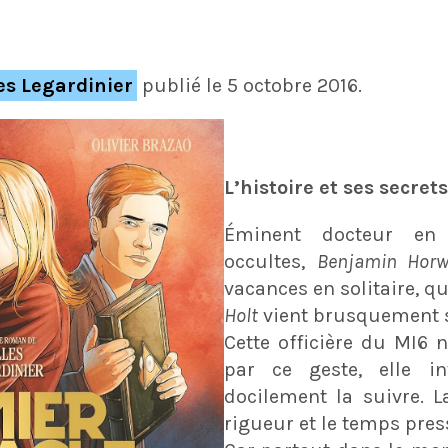
les Legardinier
publié le 5 octobre 2016.
L’histoire et ses secrets
Éminent docteur en 
occultes,
Benjamin Hor
vacances en solitaire, q
Holt
vient brusquement s
Cette officière du MI6 
par ce geste, elle in
docilement la suivre. L
rigueur et le temps pres