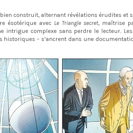
 bien construit, alternant révélations érudites et
nre ésotérique avec
Le Triangle secret
, maîtrise p
e intrigue complexe sans perdre le lecteur. Le
ues historiques – s’ancrent dans une documentati