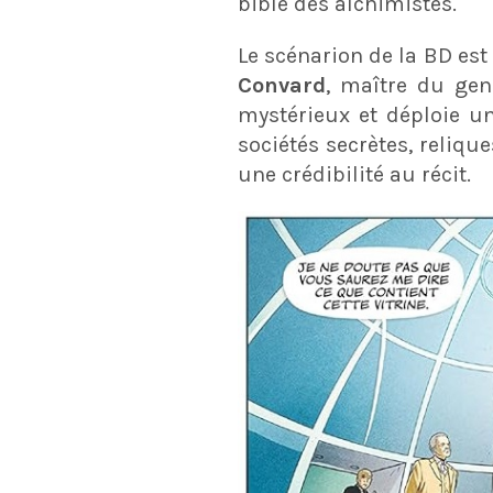
bible des alchimistes.
Le scénarion de la BD est
Convard
, maître du ge
mystérieux et déploie un
sociétés secrètes, reliq
une crédibilité au récit.