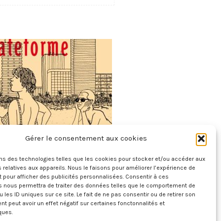
Gérer le consentement aux cookies
Plateforme
ons des technologies telles que les cookies pour stocker et/ou accéder aux
1 août 2026
 relatives aux appareils. Nous le faisons pour améliorer l’expérience de
t pour afficher des publicités personnalisées. Consentir à ces
s nous permettra de traiter des données telles que le comportement de
u les ID uniques sur ce site. Le fait de ne pas consentir ou de retirer son
 peut avoir un effet négatif sur certaines fonctonnalités et
ques.