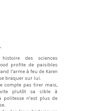
.
histoire des sciences
wood
profite de paisibles
uand l’arme à feu de
Karen
e braquer sur lui.
ne compte pas tirer mais,
vite plutôt sa cible à
a politesse n’est plus de
se.