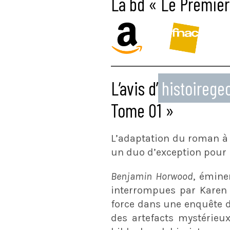
La bd « Le Premier
L’avis d’
histoireg
Tome 01 »
L’adaptation du roman à
un duo d’exception pour 
Benjamin Horwood
, émine
interrompues par Karen 
force dans une enquête d’
des artefacts mystérie