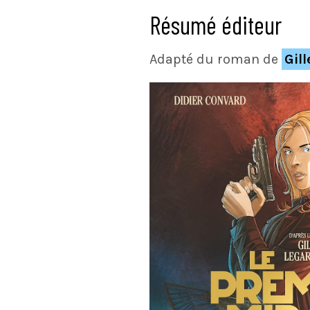
Résumé éditeur
Adapté du roman de
Gil