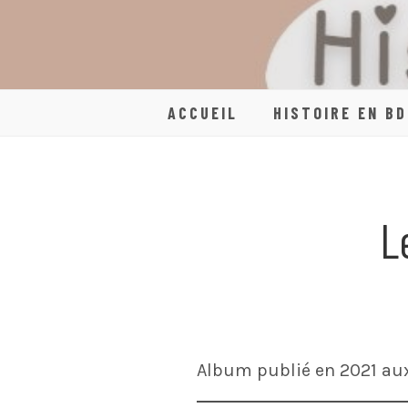
Skip
to
content
ACCUEIL
HISTOIRE EN BD
L
Album publié en 2021 aux