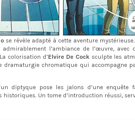
ao
se révèle adapté à cette aventure mystérieuse. 
rt admirablement l’ambiance de l’œuvre, avec
La colorisation d’
Elvire De Cock
sculpte les atm
une dramaturgie chromatique qui accompagne pa
d’un diptyque pose les jalons d’une enquête f
ts historiques. Un tome d’introduction réussi, ser