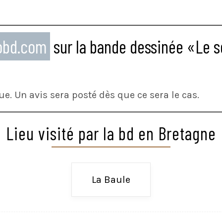
eobd.com
sur la bande dessinée «Le s
ue. Un avis sera posté dès que ce sera le cas.
Lieu visité par la bd en Bretagne
La Baule