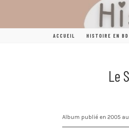
Skip
to
content
ACCUEIL
HISTOIRE EN BD
Le 
Album publié en 2005 au