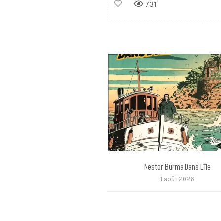
731
Nestor Burma Dans L’île
1 août 2026