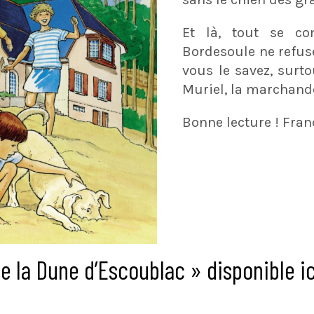
Et là, tout se co
Bordesoule ne refuse
vous le savez, surto
Muriel, la marchand
Bonne lecture ! Fran
e la Dune d’Escoublac » disponible ic