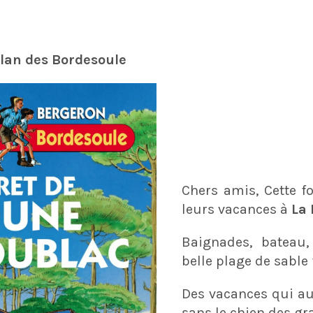
 Clan des Bordesoule
Chers amis, Cette f
leurs vacances à
La
Baignades, bateau,
belle plage de sabl
Des vacances qui au
sans le chien des g