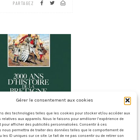
PARTAGEZ
Gérer le consentement aux cookies
ux Mille Ans D’histoire De La Bretagne
20 juillet 2026
ons des technologies telles que les cookies pour stocker et/ou accéder aux
 relatives aux appareils. Nous le faisons pour améliorer l’expérience de
t pour afficher des publicités personnalisées. Consentir à ces
s nous permettra de traiter des données telles que le comportement de
u les ID uniques sur ce site. Le fait de ne pas consentir ou de retirer son