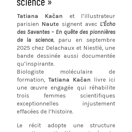
science »
Tatiana Kačan
et l’illustrateur
parisien
Naute
signent avec
L’Écho
des Savantes – En quête des pionnières
de la science
, paru en septembre
2025 chez Delachaux et Niestlé, une
bande dessinée aussi documentée
qu’inspirante.
Biologiste moléculaire de
formation,
Tatiana Kačan
livre ici
une œuvre engagée qui réhabilite
trois femmes scientifiques
exceptionnelles injustement
effacées de l’histoire.
Le récit adopte une structure