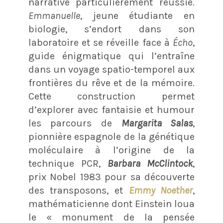
narrative particulièrement réussie.
Emmanuelle
, jeune étudiante en
biologie, s’endort dans son
laboratoire et se réveille face à
Écho
,
guide énigmatique qui l’entraîne
dans un voyage spatio-temporel aux
frontières du rêve et de la mémoire.
Cette construction permet
d’explorer avec fantaisie et humour
les parcours de
Margarita Salas
,
pionnière espagnole de la génétique
moléculaire à l’origine de la
technique PCR,
Barbara McClintock
,
prix Nobel 1983 pour sa découverte
des transposons, et
Emmy Noether
,
mathématicienne dont Einstein loua
le « monument de la pensée