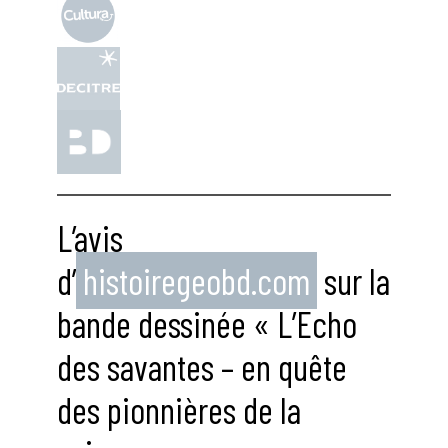
L’avis
d’
histoiregeobd.com
sur la
bande dessinée « L’Echo
des savantes – en quête
des pionnières de la