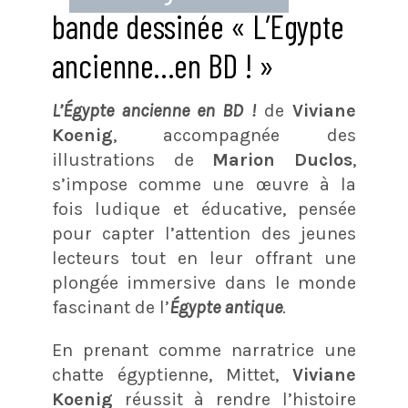
bande dessinée « L’Egypte
ancienne…en BD ! »
L’Égypte ancienne en BD !
de
Viviane
Koenig
, accompagnée des
illustrations de
Marion Duclos
,
s’impose comme une œuvre à la
fois ludique et éducative, pensée
pour capter l’attention des jeunes
lecteurs tout en leur offrant une
plongée immersive dans le monde
fascinant de l’
Égypte antique
.
En prenant comme narratrice une
chatte égyptienne, Mittet,
Viviane
Koenig
réussit à rendre l’histoire