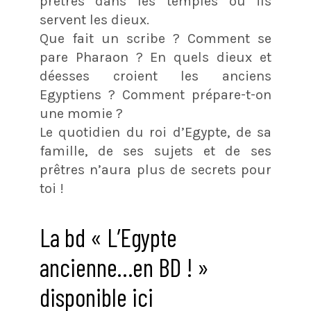
prêtres dans les temples où ils
servent les dieux.
Que fait un scribe ? Comment se
pare Pharaon ? En quels dieux et
déesses croient les anciens
Egyptiens ? Comment prépare-t-on
une momie ?
Le quotidien du roi d’Egypte, de sa
famille, de ses sujets et de ses
prêtres n’aura plus de secrets pour
toi !
La bd « L’Egypte
ancienne…en BD ! »
disponible ici