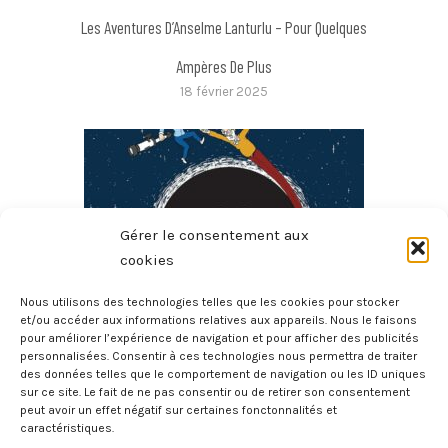
Les Aventures D’Anselme Lanturlu – Pour Quelques
Ampères De Plus
18 février 2025
Gérer le consentement aux
cookies
Nous utilisons des technologies telles que les cookies pour stocker
et/ou accéder aux informations relatives aux appareils. Nous le faisons
pour améliorer l’expérience de navigation et pour afficher des publicités
Ici L’Univers : Voyage En Astrophysique
personnalisées. Consentir à ces technologies nous permettra de traiter
des données telles que le comportement de navigation ou les ID uniques
23 décembre 2024
sur ce site. Le fait de ne pas consentir ou de retirer son consentement
peut avoir un effet négatif sur certaines fonctonnalités et
caractéristiques.