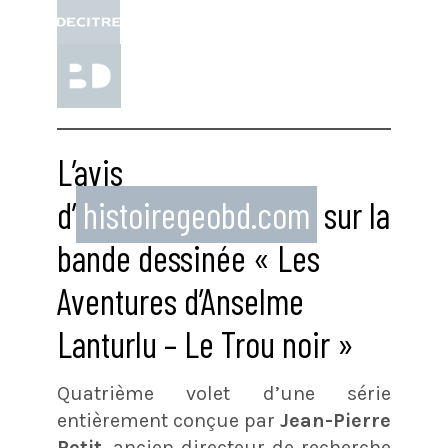
L’avis
d’
histoiregeobd.com
sur la
bande dessinée « Les
Aventures d’Anselme
Lanturlu – Le Trou noir »
Quatrième volet d’une série
entièrement conçue par
Jean-Pierre
Petit
, ancien directeur de recherche