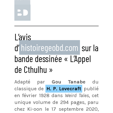
L’avis
d’
histoiregeobd.com
sur la
bande dessinée « L’Appel
de Cthulhu »
Adapté par
Gou Tanabe
du
classique de
H. P. Lovecraft
publié
en février 1928 dans
Weird Tales
, cet
unique volume de 294 pages, paru
chez Ki-oon le 17 septembre 2020,