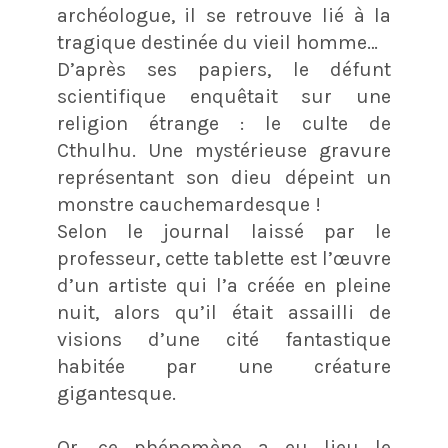
archéologue, il se retrouve lié à la
tragique destinée du vieil homme…
D’après ses papiers, le défunt
scientifique enquêtait sur une
religion étrange : le culte de
Cthulhu. Une mystérieuse gravure
représentant son dieu dépeint un
monstre cauchemardesque !
Selon le journal laissé par le
professeur, cette tablette est l’œuvre
d’un artiste qui l’a créée en pleine
nuit, alors qu’il était assailli de
visions d’une cité fantastique
habitée par une créature
gigantesque.
Or, ce phénomène a eu lieu le