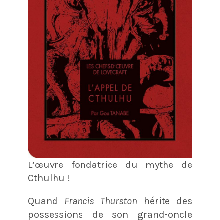
L’œuvre fondatrice du mythe de
Cthulhu !
Quand
Francis Thurston
hérite des
possessions de son grand-oncle