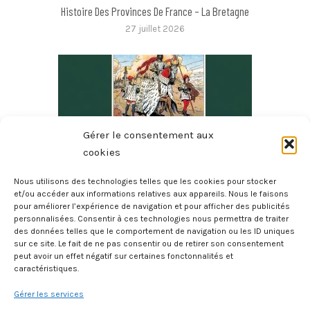
Histoire Des Provinces De France – La Bretagne
27 juillet 2026
Gérer le consentement aux
cookies
Nous utilisons des technologies telles que les cookies pour stocker
et/ou accéder aux informations relatives aux appareils. Nous le faisons
pour améliorer l’expérience de navigation et pour afficher des publicités
2000 Deux Mille Ans D’histoire De La Bretagne
personnalisées. Consentir à ces technologies nous permettra de traiter
20 juillet 2026
des données telles que le comportement de navigation ou les ID uniques
sur ce site. Le fait de ne pas consentir ou de retirer son consentement
peut avoir un effet négatif sur certaines fonctonnalités et
caractéristiques.
Gérer les services