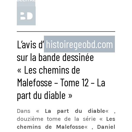
L’avis d’
histoiregeobd.com
sur la bande dessinée
« Les chemins de
Malefosse – Tome 12 – La
part du diable »
Dans «
La part du diable
« ,
douzième tome de la série «
Les
chemins de Malefosse
« ,
Daniel