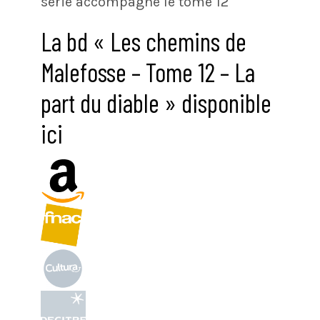
série accompagne le tome 12
La bd « Les chemins de
Malefosse – Tome 12 – La
part du diable » disponible
ici