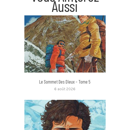
Aussi
Le Sommet Des Dieux – Tome 5
6 août 2026