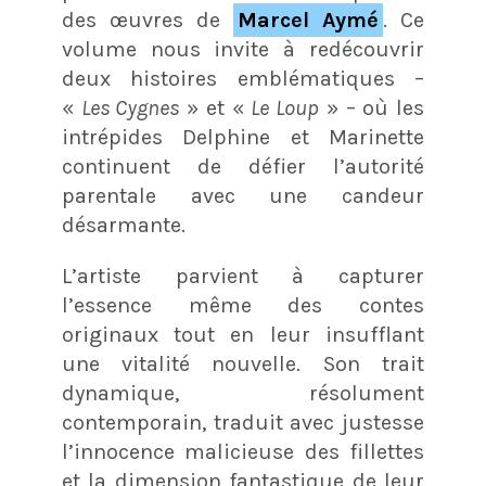
des œuvres de
Marcel Aymé
. Ce
volume nous invite à redécouvrir
deux histoires emblématiques –
«
Les Cygnes
» et «
Le Loup
» – où les
intrépides Delphine et Marinette
continuent de défier l’autorité
parentale avec une candeur
désarmante.
L’artiste parvient à capturer
l’essence même des contes
originaux tout en leur insufflant
une vitalité nouvelle. Son trait
dynamique, résolument
contemporain, traduit avec justesse
l’innocence malicieuse des fillettes
et la dimension fantastique de leur