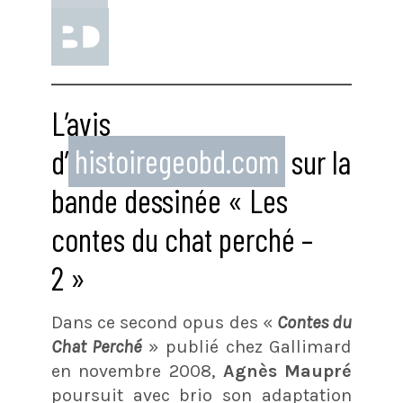
L’avis
d’
histoiregeobd.com
sur la
bande dessinée « Les
contes du chat perché –
2 »
Dans ce second opus des «
Contes du
Chat Perché
» publié chez Gallimard
en novembre 2008,
Agnès Maupré
poursuit avec brio son adaptation