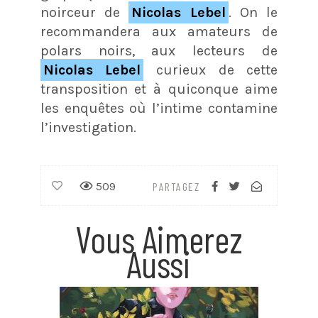
noirceur de
Nicolas Lebel
. On le
recommandera aux amateurs de
polars noirs, aux lecteurs de
Nicolas Lebel
curieux de cette
transposition et à quiconque aime
les enquêtes où l’intime contamine
l’investigation.
509
PARTAGEZ
Vous Aimerez
Aussi