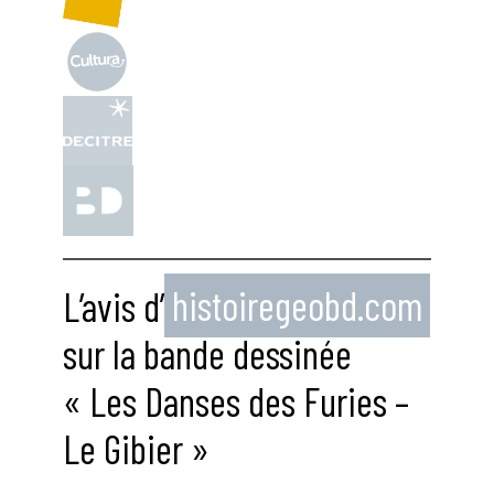
L’avis d’
histoiregeobd.com
sur la bande dessinée
« Les Danses des Furies –
Le Gibier »