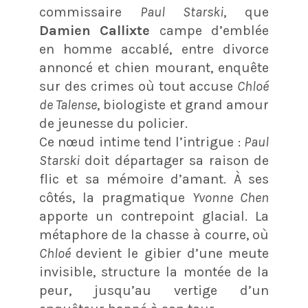
commissaire
Paul Starski
, que
Damien Callixte
campe d’emblée
en homme accablé, entre divorce
annoncé et chien mourant, enquête
sur des crimes où tout accuse
Chloé
de Talense
, biologiste et grand amour
de jeunesse du policier.
Ce nœud intime tend l’intrigue :
Paul
Starski
doit départager sa raison de
flic et sa mémoire d’amant. À ses
côtés, la pragmatique
Yvonne Chen
apporte un contrepoint glacial. La
métaphore de la chasse à courre, où
Chloé
devient le gibier d’une meute
invisible, structure la montée de la
peur, jusqu’au vertige d’un