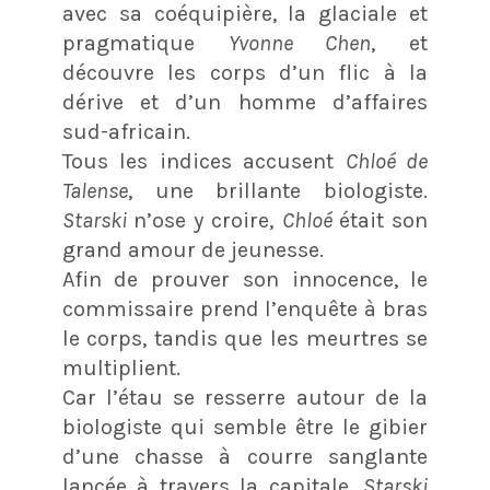
avec sa coéquipière, la glaciale et
pragmatique
Yvonne Chen
, et
découvre les corps d’un flic à la
dérive et d’un homme d’affaires
sud-africain.
Tous les indices accusent
Chloé de
Talense
, une brillante biologiste.
Starski
n’ose y croire,
Chloé
était son
grand amour de jeunesse.
Afin de prouver son innocence, le
commissaire prend l’enquête à bras
le corps, tandis que les meurtres se
multiplient.
Car l’étau se resserre autour de la
biologiste qui semble être le gibier
d’une chasse à courre sanglante
lancée à travers la capitale.
Starski