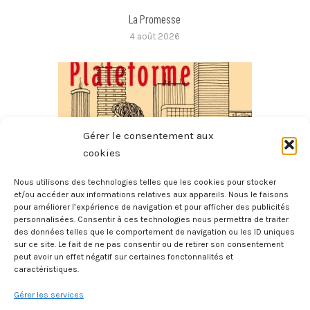
La Promesse
4 août 2026
Gérer le consentement aux
cookies
Nous utilisons des technologies telles que les cookies pour stocker
et/ou accéder aux informations relatives aux appareils. Nous le faisons
pour améliorer l’expérience de navigation et pour afficher des publicités
Plateforme
personnalisées. Consentir à ces technologies nous permettra de traiter
des données telles que le comportement de navigation ou les ID uniques
1 août 2026
sur ce site. Le fait de ne pas consentir ou de retirer son consentement
peut avoir un effet négatif sur certaines fonctonnalités et
caractéristiques.
Gérer les services