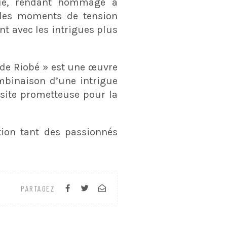
que, rendant hommage à
t les moments de tension
nt avec les intrigues plus
e de Riobé » est une œuvre
mbinaison d’une intrigue
ussite prometteuse pour la
tion tant des passionnés
PARTAGEZ