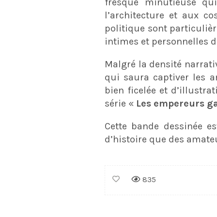
fresque minutieuse qu
l’architecture et aux c
politique sont particuliè
intimes et personnelles d
Malgré la densité narrati
qui saura captiver les 
bien ficelée et d’illustr
série «
Les empereurs ga
Cette bande dessinée es
d’histoire que des amate
835