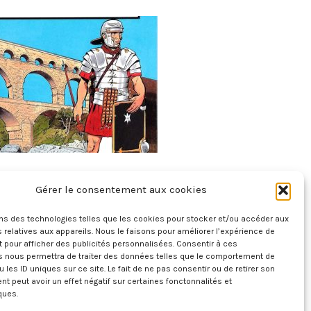
e De France – Tome 2 – Des Gaulois Aux
Gérer le consentement aux cookies
Gallo-Romains 60 Av. J.C. – 212
20 juillet 2026
ons des technologies telles que les cookies pour stocker et/ou accéder aux
 relatives aux appareils. Nous le faisons pour améliorer l’expérience de
t pour afficher des publicités personnalisées. Consentir à ces
s nous permettra de traiter des données telles que le comportement de
u les ID uniques sur ce site. Le fait de ne pas consentir ou de retirer son
 peut avoir un effet négatif sur certaines fonctonnalités et
ques.