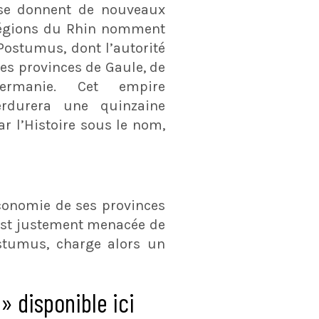
 se donnent de nouveaux
 légions du Rhin nomment
Postumus, dont l’autorité
les provinces de Gaule, de
rmanie. Cet empire
erdurera une quinzaine
r l’Histoire sous le nom,
’économie de ses provinces
 est justement menacée de
ostumus, charge alors un
» disponible ici