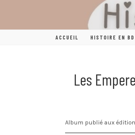
Skip
to
content
ACCUEIL
HISTOIRE EN BD
Les Empere
Album publié aux édition