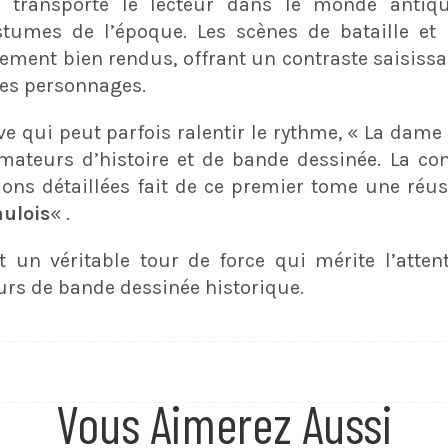
i transporte le lecteur dans le monde anti
ostumes de l’époque. Les scènes de bataille e
rement bien rendus, offrant un contraste saisissa
es personnages​.
ve qui peut parfois ralentir le rythme, « La dam
amateurs d’histoire et de bande dessinée. La co
ations détaillées fait de ce premier tome une ré
ulois
« .
t un véritable tour de force qui mérite l’atten
urs de bande dessinée historique.
Vous Aimerez Aussi