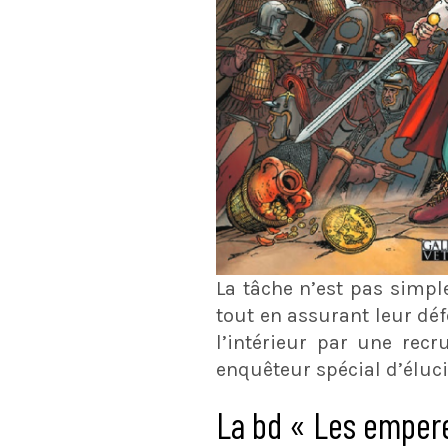
La tâche n’est pas simp
tout en assurant leur dé
l’intérieur par une rec
enquêteur spécial d’éluci
La bd « Les empere