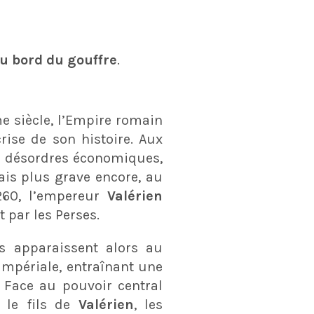
au bord du gouffre
.
e siècle, l’Empire romain
rise de son histoire. Aux
s désordres économiques,
ais plus grave encore, au
260, l’empereur
Valérien
 par les Perses.
es apparaissent alors au
impériale, entraînant une
. Face au pouvoir central
, le fils de
Valérien
, les