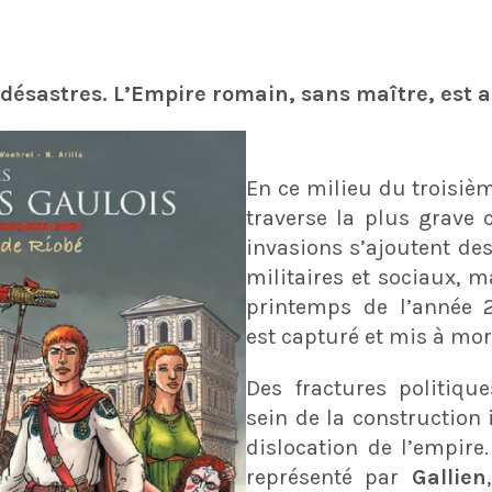
 désastres. L’Empire romain, sans maître, est 
En ce milieu du troisièm
traverse la plus grave c
invasions s’ajoutent de
militaires et sociaux, m
printemps de l’année 
est capturé et mis à mort
Des fractures politiqu
sein de la construction 
dislocation de l’empire
représenté par
Gallien