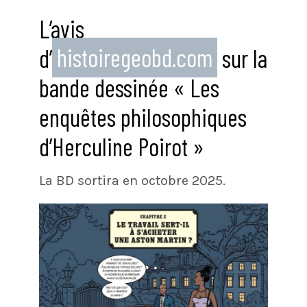
L’avis
d’
histoiregeobd.com
sur la
bande dessinée « Les
enquêtes philosophiques
d’Herculine Poirot »
La BD sortira en octobre 2025.