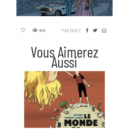
441
PARTAGEZ
Vous Aimerez
Aussi