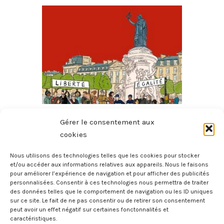
Toute La Philo En BD – L’État
Gérer le consentement aux
8 février 2026
cookies
Nous utilisons des technologies telles que les cookies pour stocker
et/ou accéder aux informations relatives aux appareils. Nous le faisons
pour améliorer l’expérience de navigation et pour afficher des publicités
personnalisées. Consentir à ces technologies nous permettra de traiter
des données telles que le comportement de navigation ou les ID uniques
sur ce site. Le fait de ne pas consentir ou de retirer son consentement
peut avoir un effet négatif sur certaines fonctonnalités et
caractéristiques.