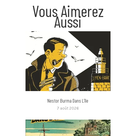
Vous Aimerez
Aussi
Nestor Burma Dans L’île
7 août 2026