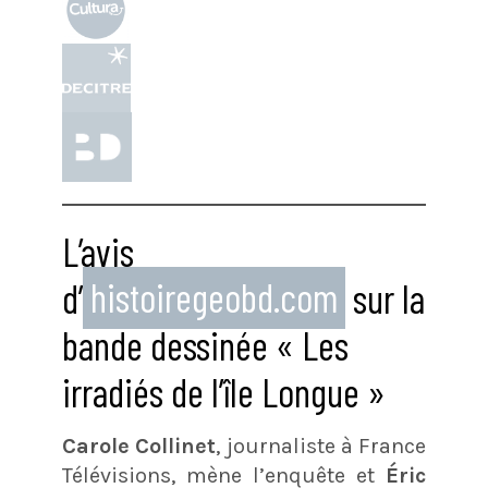
L’avis
d’
histoiregeobd.com
sur la
bande dessinée « Les
irradiés de l’île Longue »
Carole Collinet
, journaliste à France
Télévisions, mène l’enquête et
Éric