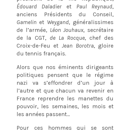
Édouard Daladier
et
Paul Reynaud
,
anciens Présidents du Conseil,
Gamelin
et
Weygand
, généralissimes
de l’armée,
Léon Jouhaux
, secrétaire
de la CGT,
de La Rocque
, chef des
Croix-de-Feu et
Jean Borotra
, gloire
du tennis français.
Alors que nos éminents dirigeants
politiques pensent que le régime
nazi va s’effondrer d’un jour à
l’autre et que chacun va revenir en
France reprendre les manettes du
pouvoir, les semaines, les mois et
les années passent…
Pour ces hommes qui se sont