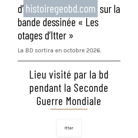
d’
histoiregeobd.com
sur la
bande dessinée « Les
otages d’Itter »
La BD sortira en octobre 2026.
Lieu visité par la bd
pendant la Seconde
Guerre Mondiale
Itter