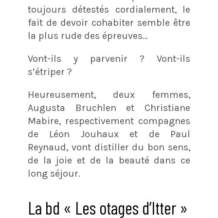
toujours détestés cordialement, le
fait de devoir cohabiter semble être
la plus rude des épreuves…
Vont-ils y parvenir ? Vont-ils
s’étriper ?
Heureusement, deux femmes,
Augusta Bruchlen et Christiane
Mabire, respectivement compagnes
de Léon Jouhaux et de Paul
Reynaud, vont distiller du bon sens,
de la joie et de la beauté dans ce
long séjour.
La bd « Les otages d’Itter »