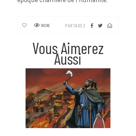
époque charnière de l’humanité.
908
PARTAGEZ
Vous Aimerez
Aussi