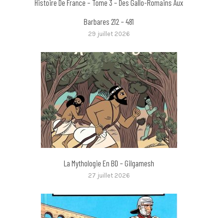
Histoire De France – Tome 3 – Des Gallo-Romains Aux
Barbares 212 – 481
29 juillet 2026
La Mythologie En BD – Gilgamesh
27 juillet 2026