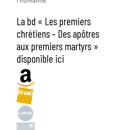
l’humanité.
La bd « Les premiers
chrétiens – Des apôtres
aux premiers martyrs »
disponible ici