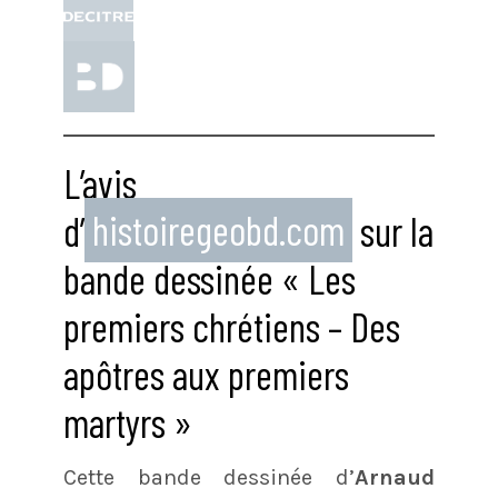
L’avis
d’
histoiregeobd.com
sur la
bande dessinée « Les
premiers chrétiens – Des
apôtres aux premiers
martyrs »
Cette bande dessinée d’
Arnaud