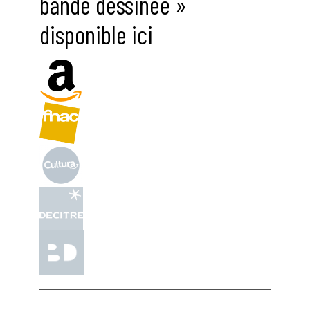
bande dessinée »
disponible ici