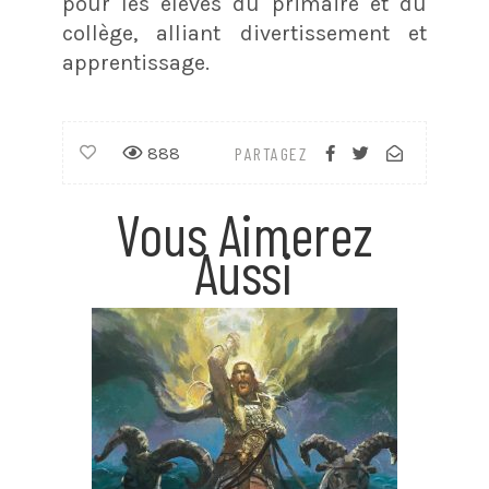
pour les élèves du primaire et du
collège, alliant divertissement et
apprentissage.
888
PARTAGEZ
Vous Aimerez
Aussi