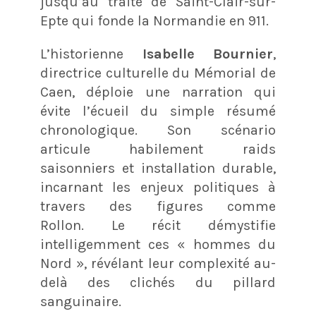
jusqu’au traité de Saint-Clair-sur-
Epte qui fonde la Normandie en 911.
L’historienne
Isabelle Bournier
,
directrice culturelle du Mémorial de
Caen, déploie une narration qui
évite l’écueil du simple résumé
chronologique. Son scénario
articule habilement raids
saisonniers et installation durable,
incarnant les enjeux politiques à
travers des figures comme
Rollon. Le récit démystifie
intelligemment ces « hommes du
Nord », révélant leur complexité au-
delà des clichés du pillard
sanguinaire.