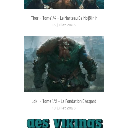
Thor – Tome1/4 – Le Marteau De Mojöllnir
15 juillet 2026
Loki – Tome 1/2 – La Fondation D’Asgard
13 juillet 2026