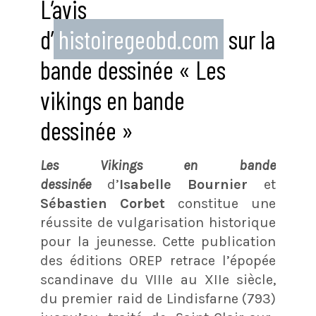
L’avis
d’
histoiregeobd.com
sur la
bande dessinée « Les
vikings en bande
dessinée »
Les Vikings en bande
dessinée
d’
Isabelle Bournier
et
Sébastien Corbet
constitue une
réussite de vulgarisation historique
pour la jeunesse. Cette publication
des éditions OREP retrace l’épopée
scandinave du VIIIe au XIIe siècle,
du premier raid de Lindisfarne (793)