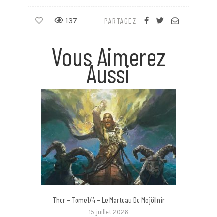
137
PARTAGEZ
Vous Aimerez
Aussi
Thor – Tome1/4 – Le Marteau De Mojöllnir
15 juillet 2026