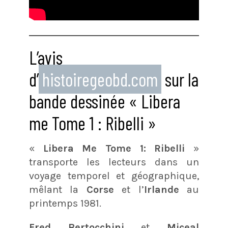
L’avis
d’
histoiregeobd.com
sur la
bande dessinée « Libera
me Tome 1 : Ribelli »
«
Libera Me Tome 1: Ribelli
»
transporte les lecteurs dans un
voyage temporel et géographique,
mêlant la
Corse
et l’
Irlande
au
printemps 1981.
Fred Bertocchini
et
Miceal