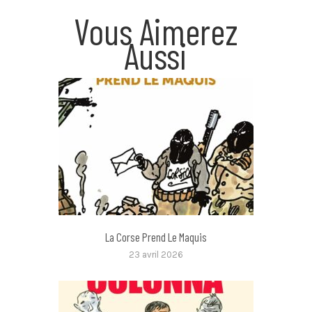
Vous Aimerez
Aussi
La Corse Prend Le Maquis
23 avril 2026