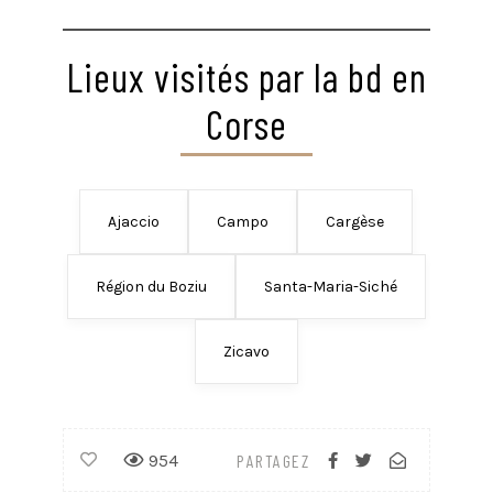
Lieux visités par la bd en
Corse
Ajaccio
Campo
Cargèse
Région du Boziu
Santa-Maria-Siché
Zicavo
954
PARTAGEZ