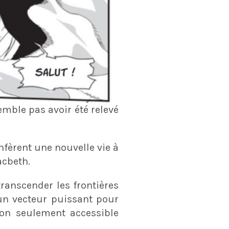
mble pas avoir été relevé
nfèrent une nouvelle vie à
acbeth.
ranscender les frontières
 un vecteur puissant pour
n seulement accessible