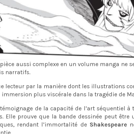
 pièce aussi complexe en un volume manga ne se
 narratifs.
e lecteur par la manière dont les illustrations co
e immersion plus viscérale dans la tragédie de M
témoignage de la capacité de l’art séquentiel à t
es. Elle prouve que la bande dessinée peut être
siques, rendant l’immortalité de
Shakespeare
no
ntie.