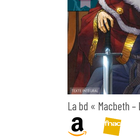
La bd « Macbeth – 