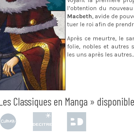
Voyant la première prop
l’obtention du nouveau 
Macbeth
, avide de pouv
tuer le roi afin de prendr
Après ce meurtre, le sa
folie, nobles et autres 
les uns après les autres
Les Classiques en Manga » disponible