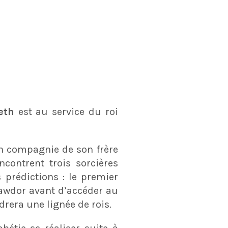
eth
est au service du roi
en compagnie de son frère
contrent trois sorcières
 prédictions : le premier
wdor avant d’accéder au
drera une lignée de rois.