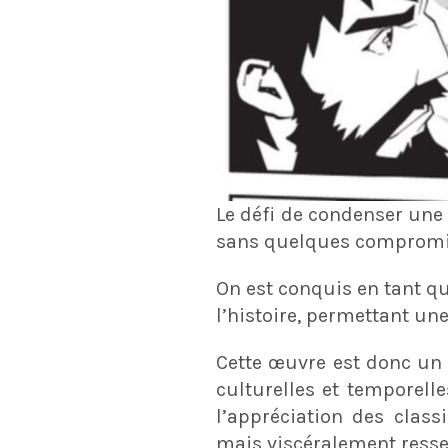
Le défi de condenser une
sans quelques compromis
On est conquis en tant qu
l’histoire, permettant un
Cette œuvre est donc un 
culturelles et temporell
l’appréciation des clas
mais viscéralement resse