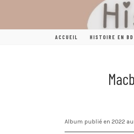
Skip
to
content
ACCUEIL
HISTOIRE EN BD
Macb
Album publié en 2022 aux