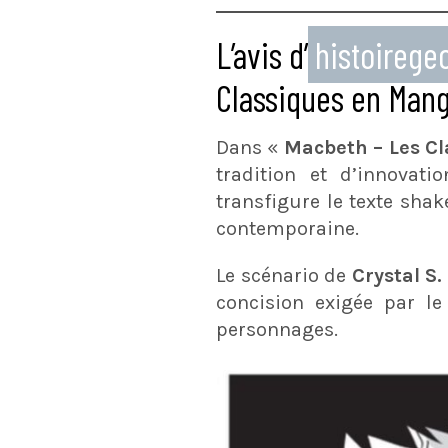
L’avis d’
histoireg
Classiques en Man
Dans «
Macbeth – Les C
tradition et d’innovat
transfigure le texte shak
contemporaine.
Le scénario de
Crystal S
concision exigée par l
personnages.