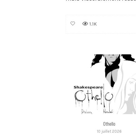
1.1K
Othello
10 juillet 2026