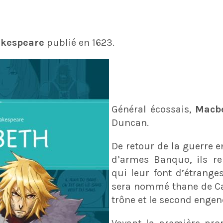
kespeare
publié en 1623.
Général écossais,
Macb
Duncan.
De retour de la guerre 
d’armes Banquo, ils ren
qui leur font d’étranges
sera nommé thane de Ca
trône et le second engen