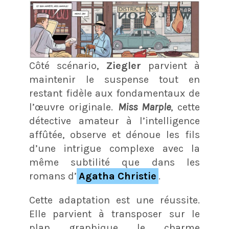
Côté scénario,
Ziegler
parvient à
maintenir le suspense tout en
restant fidèle aux fondamentaux de
l’œuvre originale.
Miss Marple
, cette
détective amateur à l’intelligence
affûtée, observe et dénoue les fils
d’une intrigue complexe avec la
même subtilité que dans les
romans d’
Agatha Christie
.
Cette adaptation est une réussite.
Elle parvient à transposer sur le
plan graphique le charme