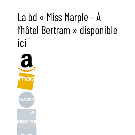
La bd « Miss Marple – À
l’hôtel Bertram » disponible
ici