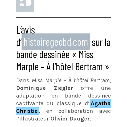
L’avis
d’
histoiregeobd.com
sur la
bande dessinée « Miss
Marple – À l’hôtel Bertram »
Dans
Miss Marple – À l’hôtel Bertram
,
Dominique Ziegler
offre une
adaptation en bande dessinée
captivante du classique d’
Agatha
Christie
, en collaboration avec
l’illustrateur
Olivier Dauger
.