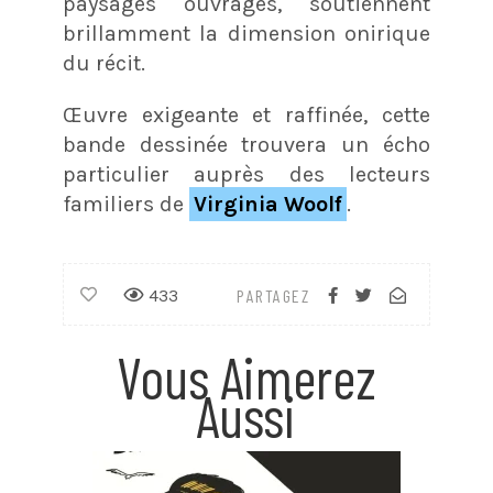
paysages ouvragés, soutiennent
brillamment la dimension onirique
du récit.
Œuvre exigeante et raffinée, cette
bande dessinée trouvera un écho
particulier auprès des lecteurs
familiers de
Virginia Woolf
.
433
PARTAGEZ
Vous Aimerez
Aussi