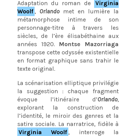
Adaptation du roman de
Virginia
Woolf
,
Orlando
met en lumière la
métamorphose intime de son
personnage-titre à travers les
siècles, de l’ère élisabéthaine aux
années 1920.
Montse Mazorriaga
transpose cette odyssée existentiel­le
en format graphique sans trahir le
texte original.
La scénarisation elliptique privilégie
la suggestion : chaque fragment
évoque l’itinéraire d’
Orlando
,
explorant la construction de
l’identité, le miroir des genres et la
satire sociale. La narratrice, fidèle à
Virginia Woolf
, interroge la