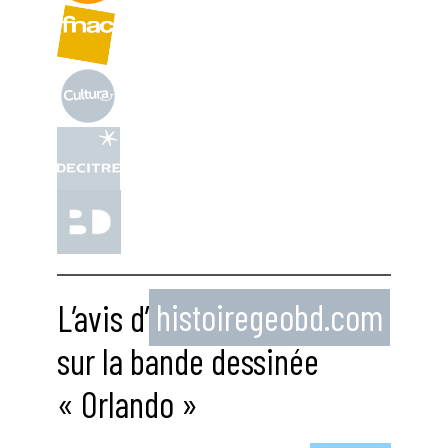
L’avis d’
histoiregeobd.com
sur la bande dessinée
« Orlando »