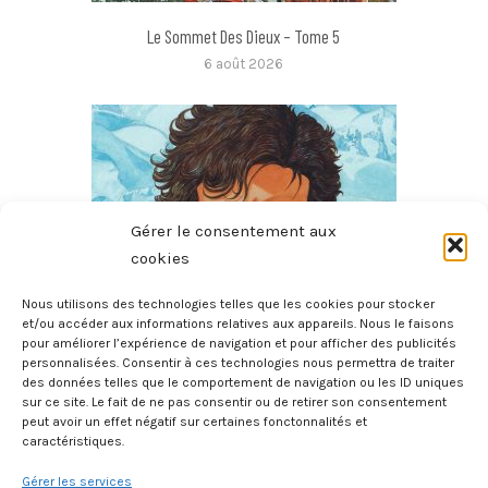
Le Sommet Des Dieux – Tome 5
6 août 2026
Gérer le consentement aux
cookies
Nous utilisons des technologies telles que les cookies pour stocker
et/ou accéder aux informations relatives aux appareils. Nous le faisons
pour améliorer l’expérience de navigation et pour afficher des publicités
Le Sommet Des Dieux – Tome 4
personnalisées. Consentir à ces technologies nous permettra de traiter
6 août 2026
des données telles que le comportement de navigation ou les ID uniques
sur ce site. Le fait de ne pas consentir ou de retirer son consentement
peut avoir un effet négatif sur certaines fonctonnalités et
caractéristiques.
Gérer les services