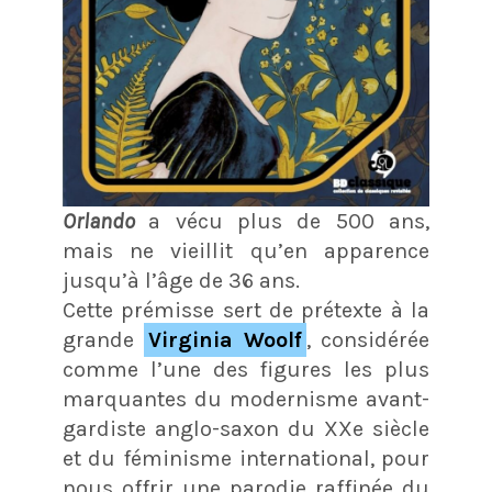
Orlando
a vécu plus de 500 ans,
mais ne vieillit qu’en apparence
jusqu’à l’âge de 36 ans.
Cette prémisse sert de prétexte à la
grande
Virginia Woolf
, considérée
comme l’une des figures les plus
marquantes du modernisme avant-
gardiste anglo-saxon du XXe siècle
et du féminisme international, pour
nous offrir une parodie raffinée du