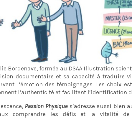
lie Bordenave, formée au DSAA Illustration scienti
cision documentaire et sa capacité à traduire v
rvant l’émotion des témoignages. Les choix esth
nent l’authenticité et facilitent l’identification d
lescence,
Passion Physique
s’adresse aussi bien a
eux comprendre les défis et la vitalité de 