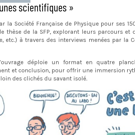
eunes scientifiques »
par la Société Française de Physique pour ses 15
de thèse de la SFP, explorant leurs parcours et
, etc.) à travers des interviews menées par 
l’ouvrage déploie un format en quatre planche
ent et conclusion, pour offrir une immersion ry
 loin des clichés du savant isolé.