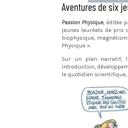
Aventures de six j
Passion Physique
, éditée 
jeunes lauréats de prix 
biophysique, magnétisme
Physique ».
Sur un plan narratif, 
introduction, développem
le quotidien scientifique,