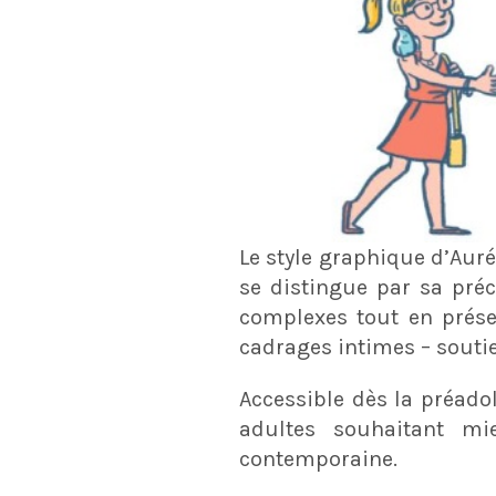
Le style graphique d’Auré
se distingue par sa pré
complexes tout en prése
cadrages intimes – soutien
Accessible dès la préado
adultes souhaitant mi
contemporaine.