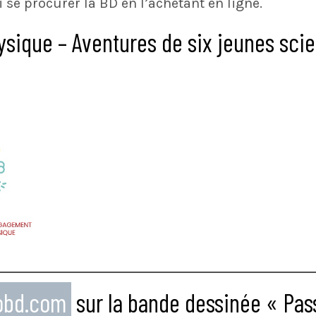
 se procurer la BD en l’achetant en ligne.
ysique – Aventures de six jeunes scie
eobd.com
sur la bande dessinée « Pas