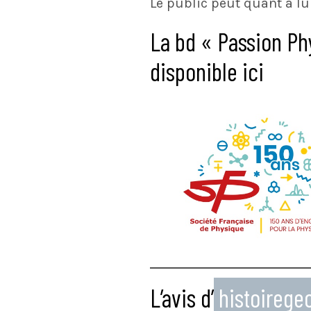
Le public peut quant à lui
La bd « Passion Ph
disponible ici
L’avis d’
histoireg