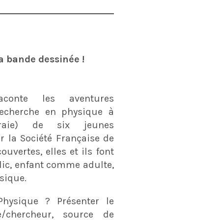
sa bande dessinée !
aconte les aventures
recherche en physique à
(vraie) de six jeunes
r la Société Française de
uvertes, elles et ils font
lic, enfant comme adulte,
sique.
Physique ? Présenter le
/chercheur, source de