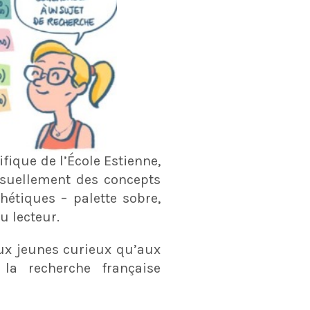
fique de l’École Estienne,
isuellement des concepts
étiques – palette sobre,
u lecteur.
ux jeunes curieux qu’aux
la recherche française