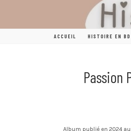
Skip
to
content
ACCUEIL
HISTOIRE EN BD
Passion 
Album publié en 2024 aux