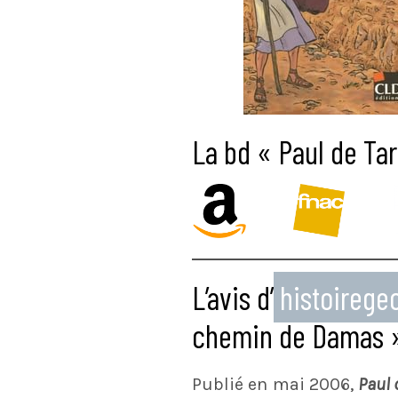
La bd « Paul de Ta
L’avis d’
histoireg
chemin de Damas 
Publié en mai 2006,
Paul 