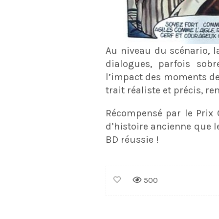
Au niveau du scénario, 
dialogues, parfois sobre
l’impact des moments de r
trait réaliste et précis,
Récompensé par le Prix 
d’histoire ancienne que l
BD réussie !
500