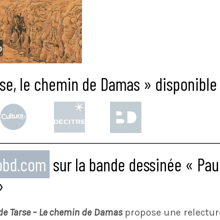
rse, le chemin de Damas » disponible 
eobd.com
sur la bande dessinée « Paul
»
de Tarse – Le chemin de Damas
propose une relectur