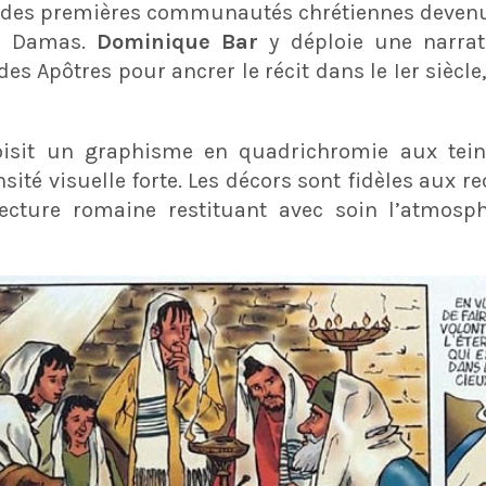
é des premières communautés chrétiennes devenu
de Damas.
Dominique Bar
y déploie une narrat
es Apôtres pour ancrer le récit dans le Ier siècle
hoisit un graphisme en quadrichromie aux tei
ité visuelle forte. Les décors sont fidèles aux re
tecture romaine restituant avec soin l’atmos