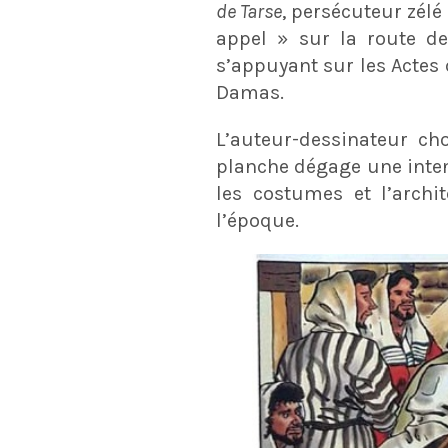
de Tarse
, persécuteur zél
appel » sur la route 
s’appuyant sur les Actes d
Damas.
L’auteur-dessinateur c
planche dégage une intens
les costumes et l’archi
l’époque.