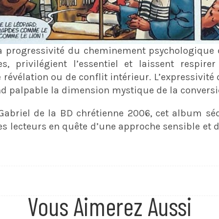
la progressivité du cheminement psychologique
s, privilégient l’essentiel et laissent respirer
évélation ou de conflit intérieur. L’expressivité 
 rend palpable la dimension mystique de la conversi
Gabriel de la BD chrétienne 2006, cet album séd
es lecteurs en quête d’une approche sensible et 
Vous Aimerez Aussi