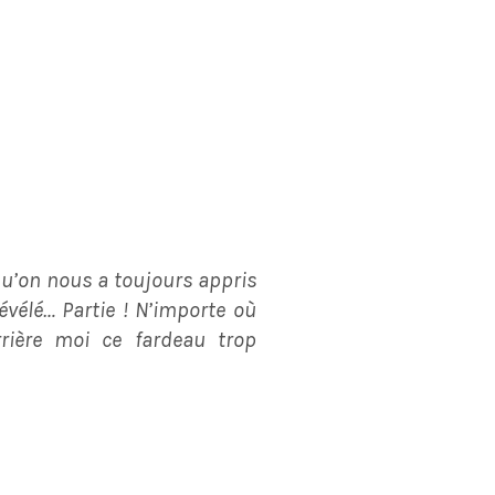
 qu’on nous a toujours appris
évélé… Partie ! N’importe où
rière moi ce fardeau trop