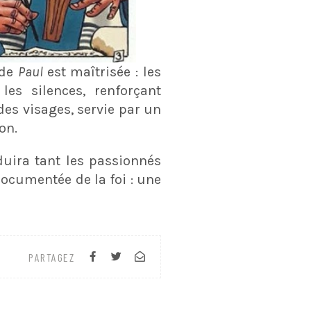
 de
Paul
est maîtrisée : les
 les silences, renforçant
des visages, servie par un
on.
uira tant les passionnés
documentée de la foi : une
PARTAGEZ