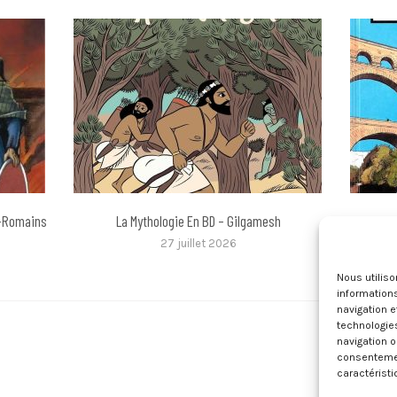
o-Romains
La Mythologie En BD – Gilgamesh
Histoir
27 juillet 2026
Nous utilis
informations
navigation e
technologie
navigation o
consentement
caractéristi