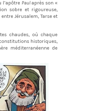
 l’apôtre
Paul
après son «
ion sobre et rigoureuse,
, entre Jérusalem, Tarse et
ntes chaudes, où chaque
constitutions historiques,
phère méditerranéenne de