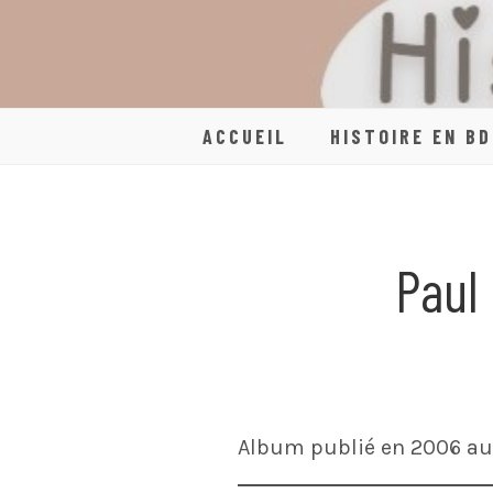
Skip
to
content
ACCUEIL
HISTOIRE EN BD
Paul
Album publié en 2006 aux