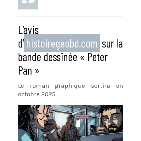
L’avis
d’
histoiregeobd.com
sur la
bande dessinée « Peter
Pan »
Le roman graphique sortira en
octobre 2025.