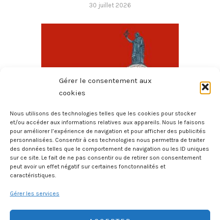
30 juillet 2026
Gérer le consentement aux
cookies
Nous utilisons des technologies telles que les cookies pour stocker
et/ou accéder aux informations relatives aux appareils. Nous le faisons
pour améliorer l’expérience de navigation et pour afficher des publicités
Toute La Philo En BD – L’État
personnalisées. Consentir à ces technologies nous permettra de traiter
8 février 2026
des données telles que le comportement de navigation ou les ID uniques
sur ce site. Le fait de ne pas consentir ou de retirer son consentement
peut avoir un effet négatif sur certaines fonctonnalités et
caractéristiques.
Gérer les services