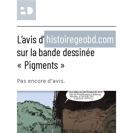
L’avis d’
histoiregeobd.com
sur la bande dessinée
« Pigments »
Pas encore d’avis.