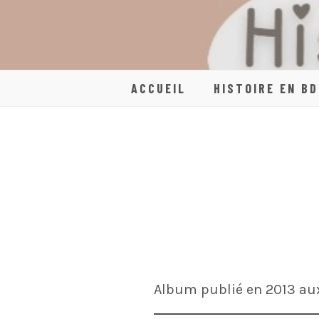
Skip
to
content
ACCUEIL
HISTOIRE EN BD
Album publié en 2013 aux