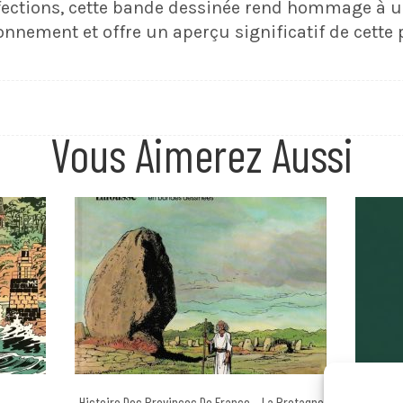
rfections, cette bande dessinée rend hommage à 
onnement et offre un aperçu significatif de cette 
Vous Aimerez Aussi
Histoire Des Provinces De France – La Bretagne
2000 De