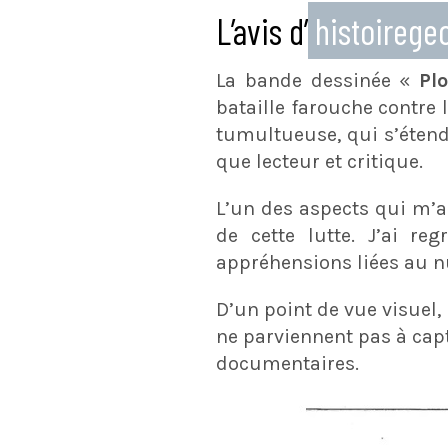
L’avis d’
histoireg
La bande dessinée «
Plo
bataille farouche contre 
tumultueuse, qui s’étend
que lecteur et critique.
L’un des aspects qui m’a
de cette lutte. J’ai re
appréhensions liées au n
D’un point de vue visuel, 
ne parviennent pas à cap
documentaires.