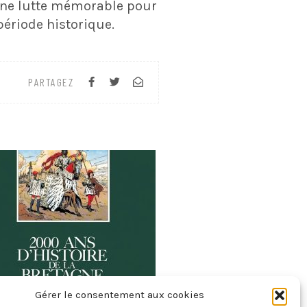
une lutte mémorable pour
période historique.
PARTAGEZ
Gérer le consentement aux cookies
ux Mille Ans D’histoire De La Bretagne