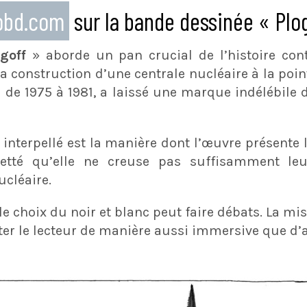
eobd.com
sur la bande dessinée « Plo
goff
» aborde un pan crucial de l’histoire co
la construction d’une centrale nucléaire à la point
 de 1975 à 1981, a laissé une marque indélébil
 interpellé est la manière dont l’œuvre présente
gretté qu’elle ne creuse pas suffisamment le
ucléaire.
le choix du noir et blanc peut faire débats. La mis
ter le lecteur de manière aussi immersive que d