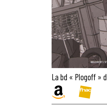
La bd « Plogoff » d