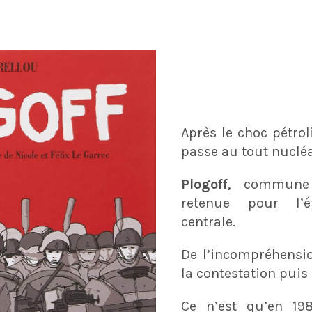
Après le choc pétrol
passe au tout nucléa
Plogoff
, commun
retenue pour l’é
centrale.
De l’incompréhensio
la contestation puis 
Ce n’est qu’en 198