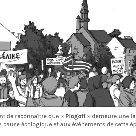
ant de reconnaître que «
Plogoff
» demeure une le
la cause écologique et aux événements de cette é