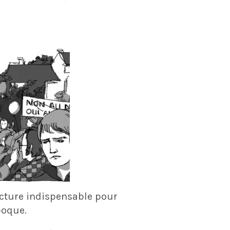
cture indispensable pour
poque.