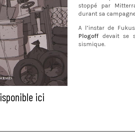
stoppé par Mitter
durant sa campagne
A l’instar de Fukus
Plogoff
devait se s
sismique.
isponible ici