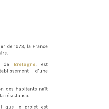
ier de 1973, la France
ire.
e de
Bretagne
, est
tablissement d’une
n des habitants naît
la résistance.
1 que le projet est