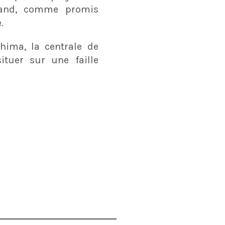
rand, comme promis
.
hima, la centrale de
ituer sur une faille