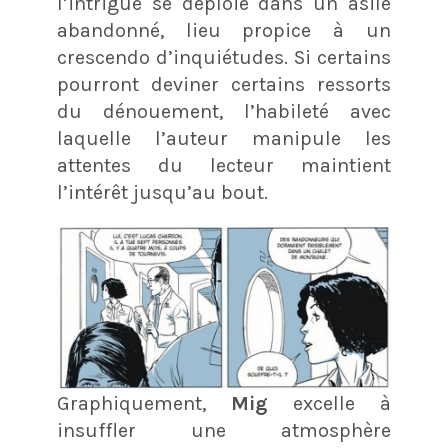
l’intrigue se déploie dans un asile
abandonné, lieu propice à un
crescendo d’inquiétudes. Si certains
pourront deviner certains ressorts
du dénouement, l’habileté avec
laquelle l’auteur manipule les
attentes du lecteur maintient
l’intérêt jusqu’au bout.
Graphiquement,
Mig
excelle à
insuffler une atmosphère