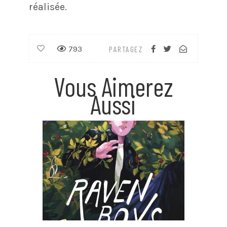
réalisée.
793
PARTAGEZ
Vous Aimerez
Aussi