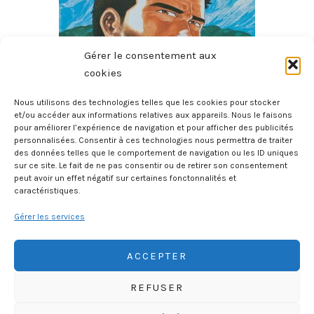
Gérer le consentement aux
cookies
Nous utilisons des technologies telles que les cookies pour stocker
et/ou accéder aux informations relatives aux appareils. Nous le faisons
pour améliorer l’expérience de navigation et pour afficher des publicités
Le Sommet Des Dieux – Tome 3
personnalisées. Consentir à ces technologies nous permettra de traiter
6 août 2026
des données telles que le comportement de navigation ou les ID uniques
sur ce site. Le fait de ne pas consentir ou de retirer son consentement
peut avoir un effet négatif sur certaines fonctonnalités et
caractéristiques.
Gérer les services
ACCEPTER
REFUSER
HISTOIREGEOBD.COM