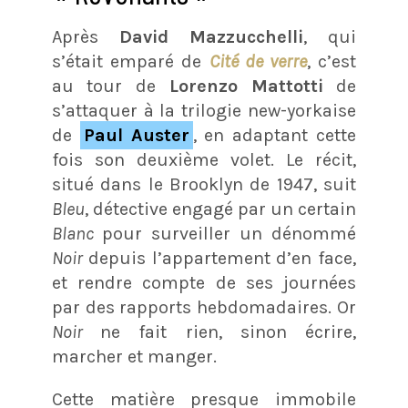
Après
David Mazzucchelli
, qui
s’était emparé de
Cité de verre
, c’est
au tour de
Lorenzo Mattotti
de
s’attaquer à la trilogie new-yorkaise
de
Paul Auster
, en adaptant cette
fois son deuxième volet. Le récit,
situé dans le Brooklyn de 1947, suit
Bleu
, détective engagé par un certain
Blanc
pour surveiller un dénommé
Noir
depuis l’appartement d’en face,
et rendre compte de ses journées
par des rapports hebdomadaires. Or
Noir
ne fait rien, sinon écrire,
marcher et manger.
Cette matière presque immobile