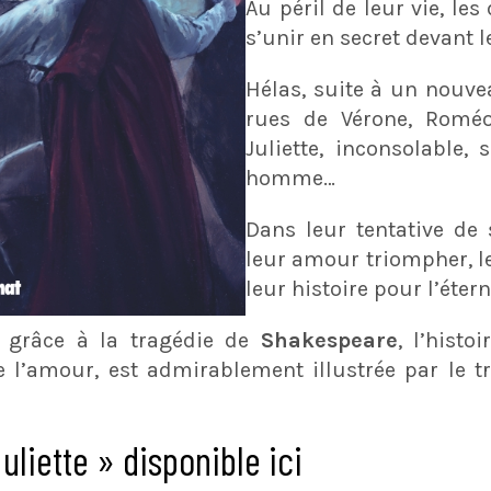
Au péril de leur vie, le
s’unir en secret devant l
Hélas, suite à un nouve
rues de Vérone, Roméo
Juliette, inconsolable,
homme…
Dans leur tentative de s
leur amour triompher, le
leur histoire pour l’étern
é grâce à la tragédie de
Shakespeare
, l’histo
 l’amour, est admirablement illustrée par le tr
liette » disponible ici