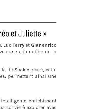
éo et Juliette »
u
,
Luc Ferry
et
Gianenrico
vec une adaptation de la
ale de Shakespeare, cette
es, permettant ainsi une
intelligente, enrichissant
us convie à explorer avec