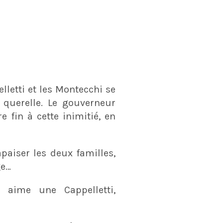
lletti et les Montecchi se
 querelle. Le gouverneur
e fin à cette inimitié, en
apaiser les deux familles,
ge…
 aime une Cappelletti,