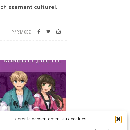
richissement culturel.
PARTAGEZ
Gérer le consentement aux cookies
Roméo Et Juliette