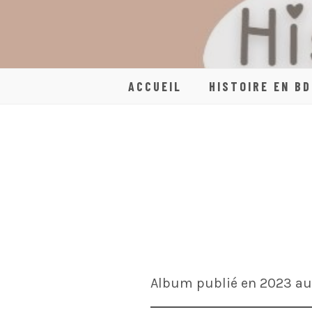
Skip
to
content
ACCUEIL
HISTOIRE EN BD
Album publié en 2023 aux