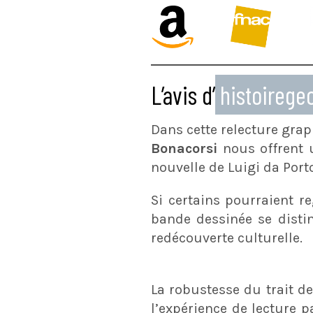
L’avis d’
histoireg
Dans cette relecture gra
Bonacorsi
nous offrent 
nouvelle de Luigi da Port
Si certains pourraient r
bande dessinée se disti
redécouverte culturelle.
La robustesse du trait d
l’expérience de lecture 