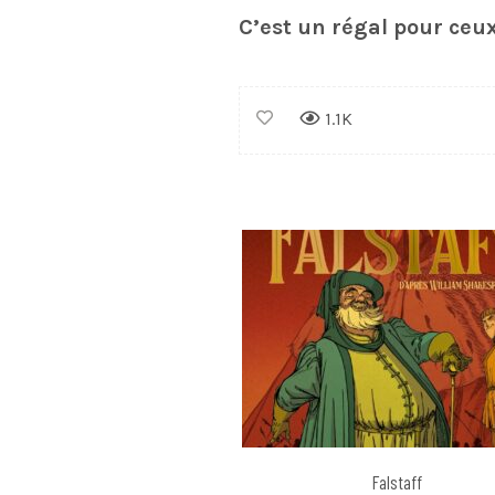
C’est un régal pour ceux
1.1K
Falstaff