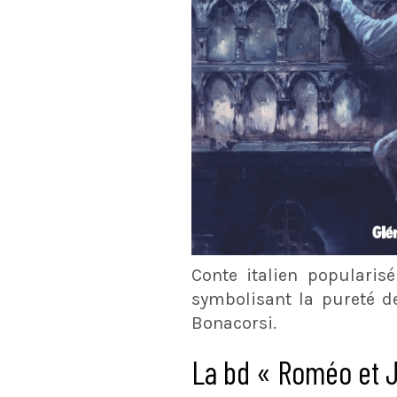
Conte italien popularis
symbolisant la pureté de
Bonacorsi.
La bd « Roméo et Ju