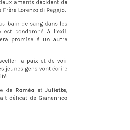
s deux amants décident de
e Frère Lorenzo di Reggio.
au bain de sang dans les
 est condamné à l’exil.
 sera promise à un autre
celler la paix et de voir
s jeunes gens vont écrire
ité.
ire de
Roméo
et
Juliette
,
ait délicat de Gianenrico