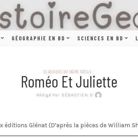
HISTOIR
GÉOGRAPHIE EN BD
SCIENCES EN BD
SCIENCE
CLASSIQUE DU 16ÈME SIÈCLE
/
Roméo Et Juliette
EN BAN
Rédigé Par
SÉBASTIEN D
 éditions Glénat (D’après la pièces de William S