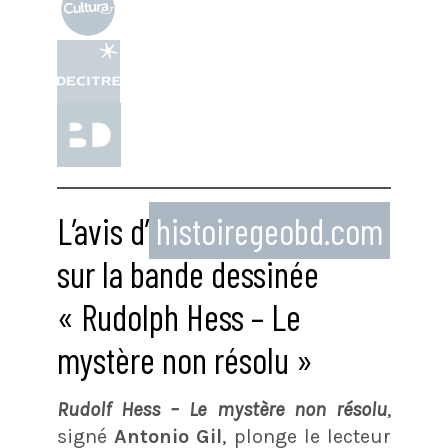
L’avis d’
histoiregeobd.com
sur la bande dessinée
« Rudolph Hess – Le
mystère non résolu »
Rudolf Hess – Le mystère non résolu
,
signé
Antonio Gil
, plonge le lecteur