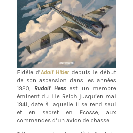
Fidèle d’
Adolf Hitler
depuis le début
de son ascension dans les années
1920,
Rudolf Hess
est un membre
éminent du IIIe Reich jusqu’en mai
1941, date à laquelle il se rend seul
et en secret en Ecosse, aux
commandes d’un avion de chasse.