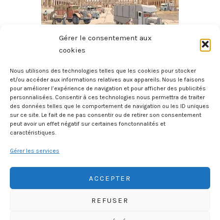
Gérer le consentement aux
cookies
Nous utilisons des technologies telles que les cookies pour stocker
et/ou accéder aux informations relatives aux appareils. Nous le faisons
pour améliorer l’expérience de navigation et pour afficher des publicités
Le Héros Du Louvre
personnalisées. Consentir à ces technologies nous permettra de traiter
des données telles que le comportement de navigation ou les ID uniques
11 juillet 2026
sur ce site. Le fait de ne pas consentir ou de retirer son consentement
peut avoir un effet négatif sur certaines fonctonnalités et
caractéristiques.
Gérer les services
ACCEPTER
REFUSER
HISTOIREGEOBD.COM